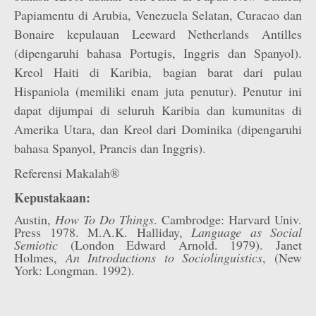
Papiamentu di Arubia, Venezuela Selatan, Curacao dan
Bonaire kepulauan Leeward Netherlands Antilles
(dipengaruhi bahasa Portugis, Inggris dan Spanyol).
Kreol Haiti di Karibia, bagian barat dari pulau
Hispaniola (memiliki enam juta penutur). Penutur ini
dapat dijumpai di seluruh Karibia dan kumunitas di
Amerika Utara, dan Kreol dari Dominika (dipengaruhi
bahasa Spanyol, Prancis dan Inggris).
Referensi Makalah®
Kepustakaan:
Austin,
How To Do Things
. Cambrodge: Harvard Univ.
Press 1978. M.A.K. Halliday,
Language as Social
Semiotic
(London Edward Arnold. 1979). Janet
Holmes,
An Introductions to Sociolinguistics
, (New
York: Longman. 1992).