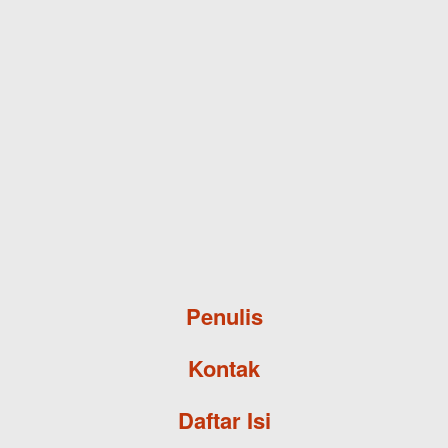
Skip to main content
Penulis
Kontak
Daftar Isi