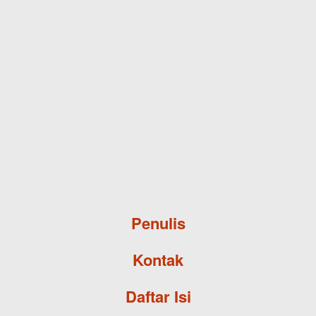
Skip to main content
Penulis
Kontak
Daftar Isi