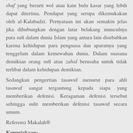
shuf
yang berarti wol atau kain bulu kasar yang lebih
dapat diterima. Pendapat yang serupa dikemukakan
oleh al-Kalabadzi. Pernyataan ini akan semakin jelas
jika dihubungkan dengan latar belakang munculnya
para sufi dalam dunia Islam yang antara lain disebabkan
karena kehidupan para penguasa dan aparatnya yang
tenggelam dalam kemewahan dunia. Dalam suasana
demikian orang sufi atau
zahid
berusaha untuk tidak
terlibat dalam kehidupan demikian.
Sedangkan pengertian tasawuf menurut para ahli
tasawuf sangat tergantung kepada siapa yang
memberikan defenisi. Keragaman defenisi tersebut
sehingga sulit memberikan defenisi tasawuf secara
umum.
Referensi Makalah®
Kepustakaan: