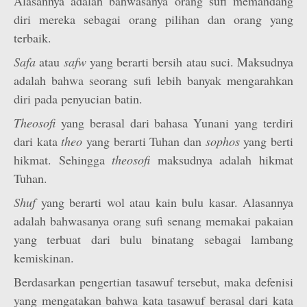
Alasannya adalah bahwasanya orang sufi memandang
diri mereka sebagai orang pilihan dan orang yang
terbaik.
Safa
atau
safw
yang berarti bersih atau suci. Maksudnya
adalah bahwa seorang sufi lebih banyak mengarahkan
diri pada penyucian batin.
Theosofi
yang berasal dari bahasa Yunani yang terdiri
dari kata
theo
yang berarti Tuhan dan
sophos
yang berti
hikmat. Sehingga
theosofi
maksudnya adalah hikmat
Tuhan.
Shuf
yang berarti wol atau kain bulu kasar. Alasannya
adalah bahwasanya orang sufi senang memakai pakaian
yang terbuat dari bulu binatang sebagai lambang
kemiskinan.
Berdasarkan pengertian tasawuf tersebut, maka defenisi
yang mengatakan bahwa kata tasawuf berasal dari kata