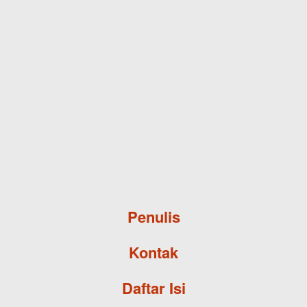
Skip to main content
Penulis
Kontak
Daftar Isi