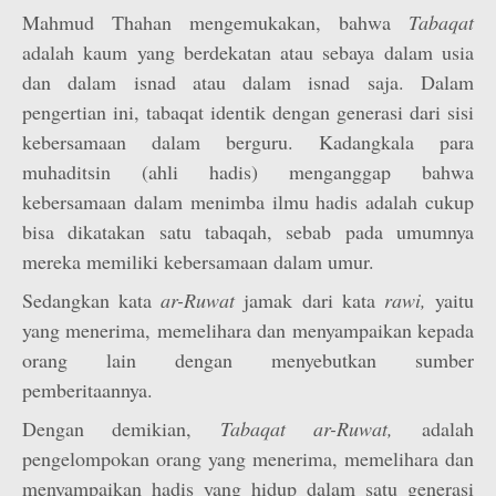
Mahmud Thahan mengemukakan, bahwa
Tabaqat
adalah kaum yang berdekatan atau sebaya dalam usia
dan dalam isnad atau dalam isnad saja. Dalam
pengertian ini, tabaqat identik dengan generasi dari sisi
kebersamaan dalam berguru. Kadangkala para
muhaditsin (ahli hadis) menganggap bahwa
kebersamaan dalam menimba ilmu hadis adalah cukup
bisa dikatakan satu tabaqah, sebab pada umumnya
mereka memiliki kebersamaan dalam umur.
Sedangkan kata
ar-Ruwat
jamak dari kata
rawi,
yaitu
yang menerima, memelihara dan menyampaikan kepada
orang lain dengan menyebutkan sumber
pemberitaannya.
Dengan demikian,
Tabaqat ar-Ruwat,
adalah
pengelompokan orang yang menerima, memelihara dan
menyampaikan hadis yang hidup dalam satu generasi