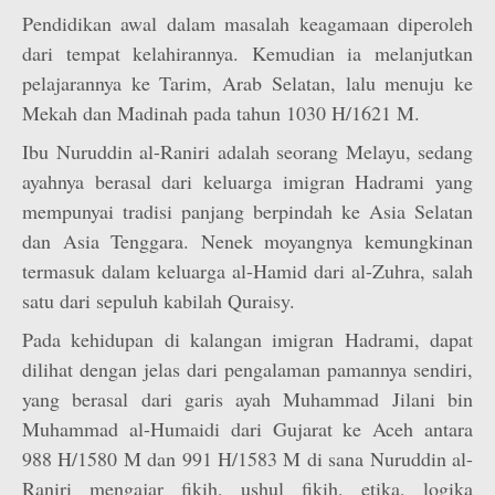
Pendidikan awal dalam masalah keagamaan diperoleh
dari tempat kelahirannya. Kemudian ia melanjutkan
pelajarannya ke Tarim, Arab Selatan, lalu menuju ke
Mekah dan Madinah pada tahun 1030 H/1621 M.
Ibu Nuruddin al-Raniri adalah seorang Melayu, sedang
ayahnya berasal dari keluarga imigran Hadrami yang
mempunyai tradisi panjang berpindah ke Asia Selatan
dan Asia Tenggara. Nenek moyangnya kemungkinan
termasuk dalam keluarga al-Hamid dari al-Zuhra, salah
satu dari sepuluh kabilah Quraisy.
Pada kehidupan di kalangan imigran Hadrami, dapat
dilihat dengan jelas dari pengalaman pamannya sendiri,
yang berasal dari garis ayah Muhammad Jilani bin
Muhammad al-Humaidi dari Gujarat ke Aceh antara
988 H/1580 M dan 991 H/1583 M di sana Nuruddin al-
Raniri mengajar fikih, ushul fikih, etika, logika