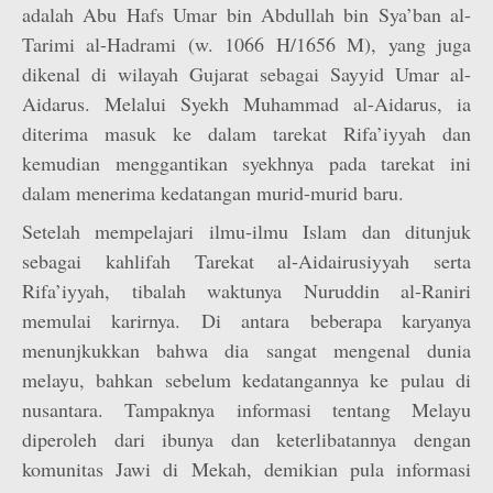
adalah Abu Hafs Umar bin Abdullah bin Sya’ban al-
Tarimi al-Hadrami (w. 1066 H/1656 M), yang juga
dikenal di wilayah Gujarat sebagai Sayyid Umar al-
Aidarus. Melalui Syekh Muhammad al-Aidarus, ia
diterima masuk ke dalam tarekat Rifa’iyyah dan
kemudian menggantikan syekhnya pada tarekat ini
dalam menerima kedatangan murid-murid baru.
Setelah mempelajari ilmu-ilmu Islam dan ditunjuk
sebagai kahlifah Tarekat al-Aidairusiyyah serta
Rifa’iyyah, tibalah waktunya Nuruddin al-Raniri
memulai karirnya. Di antara beberapa karyanya
menunjkukkan bahwa dia sangat mengenal dunia
melayu, bahkan sebelum kedatangannya ke pulau di
nusantara. Tampaknya informasi tentang Melayu
diperoleh dari ibunya dan keterlibatannya dengan
komunitas Jawi di Mekah, demikian pula informasi