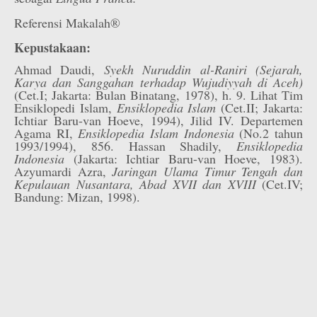
Referensi Makalah®
Kepustakaan:
Ahmad Daudi,
Syekh Nuruddin al-Raniri (Sejarah,
Karya dan Sanggahan terhadap Wujudiyyah di Aceh)
(Cet.I; Jakarta: Bulan Binatang, 1978), h. 9. Lihat Tim
Ensiklopedi Islam,
Ensiklopedia Islam
(Cet.II; Jakarta:
Ichtiar Baru-van Hoeve, 1994), Jilid IV. Departemen
Agama RI,
Ensiklopedia Islam Indonesia
(No.2 tahun
1993/1994), 856. Hassan Shadily,
Ensiklopedia
Indonesia
(Jakarta: Ichtiar Baru-van Hoeve, 1983).
Azyumardi Azra,
Jaringan Ulama Timur Tengah dan
Kepulauan Nusantara, Abad XVII dan XVIII
(Cet.IV;
Bandung: Mizan, 1998).