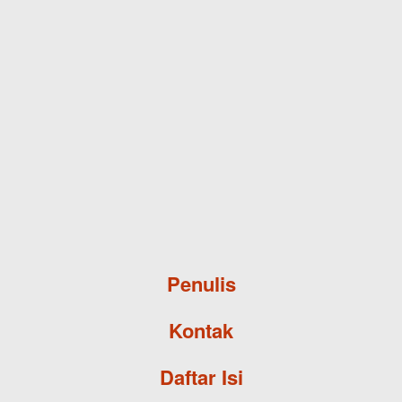
Skip to main content
Penulis
Kontak
Daftar Isi