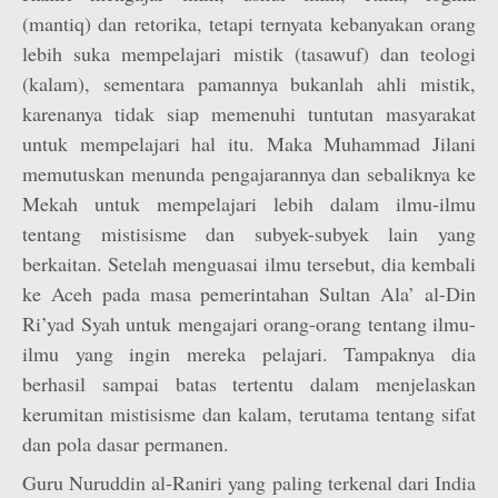
(mantiq) dan retorika, tetapi ternyata kebanyakan orang
lebih suka mempelajari mistik (tasawuf) dan teologi
(kalam), sementara pamannya bukanlah ahli mistik,
karenanya tidak siap memenuhi tuntutan masyarakat
untuk mempelajari hal itu. Maka Muhammad Jilani
memutuskan menunda pengajarannya dan sebaliknya ke
Mekah untuk mempelajari lebih dalam ilmu-ilmu
tentang mistisisme dan subyek-subyek lain yang
berkaitan. Setelah menguasai ilmu tersebut, dia kembali
ke Aceh pada masa pemerintahan Sultan Ala’ al-Din
Ri’yad Syah untuk mengajari orang-orang tentang ilmu-
ilmu yang ingin mereka pelajari. Tampaknya dia
berhasil sampai batas tertentu dalam menjelaskan
kerumitan mistisisme dan kalam, terutama tentang sifat
dan pola dasar permanen.
Guru Nuruddin al-Raniri yang paling terkenal dari India