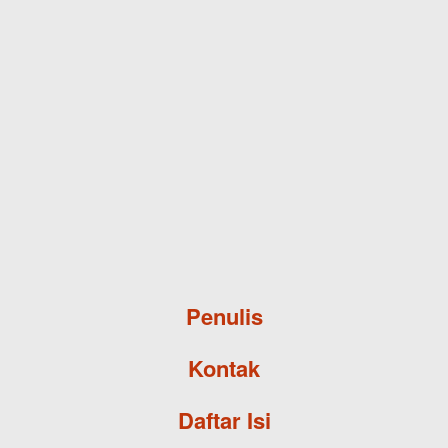
Skip to main content
Penulis
Kontak
Daftar Isi