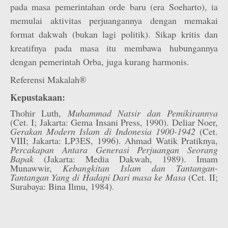
pada masa pemerintahan orde baru (era Soeharto), ia
memulai aktivitas perjuangannya dengan memakai
format dakwah (bukan lagi politik). Sikap kritis dan
kreatifnya pada masa itu membawa hubungannya
dengan pemerintah Orba, juga kurang harmonis.
Referensi Makalah®
Kepustakaan:
Thohir Luth,
Muhammad Natsir dan Pemikirannya
(Cet. I; Jakarta: Gema Insani Press, 1990). Deliar Noer,
Gerakan Modern Islam di Indonesia 1900-1942
(Cet.
VIII; Jakarta: LP3ES, 1996). Ahmad Watik Pratiknya,
Percakapan Antara Generasi Perjuangan Seorang
Bapak
(Jakarta: Media Dakwah, 1989). Imam
Munawwir,
Kebangkitan Islam dan Tantangan-
Tantangan Yang di Hadapi Dari masa ke Masa
(Cet. II;
Surabaya: Bina Ilmu, 1984).