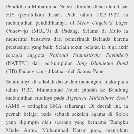
Pendidikan Muhammad Natsir, dimulai di sekolah dasar
HIS (pendidikan dasar). Pada tahun 1923-1927, ia
melanjutkan pendidikannya di
Meer Uitgebrid Lager
Onderwijs
(MULO) di Padang. Selama di Mulo ia
menerima beasiswa dari pemerintah Belanda karena
prestasinya yang baik. Selain tekun belajar, ia juga aktif
sebagai anggota
National Islamistische Pavinderij
(NATIPU) dari perkumpulan
Jong Islamieten Bond
(JIB) Padang yang diketuai oleh Sanusi Pane.
Setamatnya di sekolah dasar dan menengah, maka pada
tahun 1927, Muhammad Natsir pindah ke Bandung
melanjutkan studinya pada
Algemene Middelbare Scool
(AMS = setingkat SMA sekarang). Di daerah ini, ia
pernah belajar pada sebuah sekolah agama di Solok
yang dipimpin oleh seorang yang bernama Tuangku
Mudo Amin. Muhammad Natsir juga, mengikuti