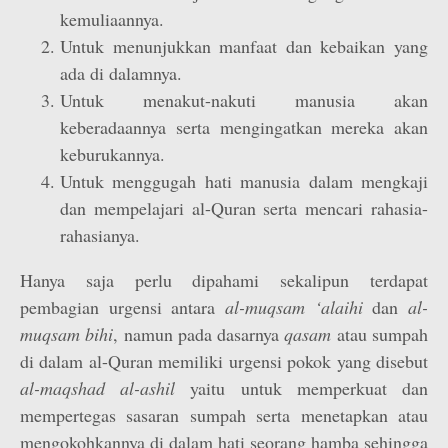
kemuliaannya.
Untuk menunjukkan manfaat dan kebaikan yang
ada di dalamnya.
Untuk menakut-nakuti manusia akan
keberadaannya serta mengingatkan mereka akan
keburukannya.
Untuk menggugah hati manusia dalam mengkaji
dan mempelajari al-Quran serta mencari rahasia-
rahasianya.
Hanya saja perlu dipahami sekalipun terdapat
pembagian urgensi antara
al-muqsam ‘alaihi
dan
al-
muqsam bihi
, namun pada dasarnya
qasam
atau sumpah
di dalam al-Quran memiliki urgensi pokok yang disebut
al-maqshad al-ashil
yaitu untuk memperkuat dan
mempertegas sasaran sumpah serta menetapkan atau
mengokohkannya di dalam hati seorang hamba sehingga