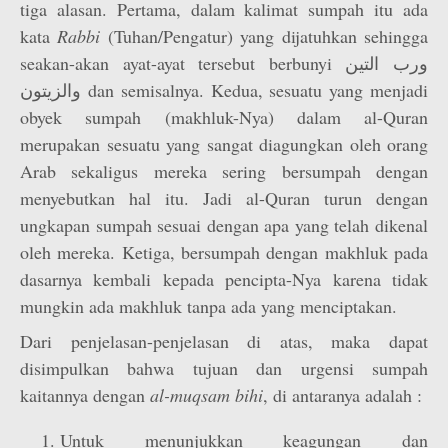
tiga alasan. Pertama, dalam kalimat sumpah itu ada
kata
Rabbi
(Tuhan/Pengatur) yang dijatuhkan sehingga
seakan-akan ayat-ayat tersebut berbunyi ورب التين
والزيتون dan semisalnya. Kedua, sesuatu yang menjadi
obyek sumpah (makhluk-Nya) dalam al-Quran
merupakan sesuatu yang sangat diagungkan oleh orang
Arab sekaligus mereka sering bersumpah dengan
menyebutkan hal itu. Jadi al-Quran turun dengan
ungkapan sumpah sesuai dengan apa yang telah dikenal
oleh mereka. Ketiga, bersumpah dengan makhluk pada
dasarnya kembali kepada pencipta-Nya karena tidak
mungkin ada makhluk tanpa ada yang menciptakan.
Dari penjelasan-penjelasan di atas, maka dapat
disimpulkan bahwa tujuan dan urgensi sumpah
kaitannya dengan
al-muqsam bihi
, di antaranya adalah :
Untuk menunjukkan keagungan dan