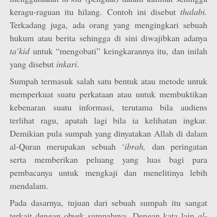
keragu-raguan itu hilang. Contoh ini disebut
thalabi.
Terkadang juga, ada orang yang mengingkari sebuah
hukum atau berita sehingga di sini diwajibkan adanya
ta’kid
untuk “mengobati” keingkarannya itu, dan inilah
yang disebut
inkari
.
Sumpah termasuk salah satu bentuk atau metode untuk
memperkuat suatu perkataan atau untuk membuktikan
kebenaran suatu informasi, terutama bila audiens
terlihat ragu, apatah lagi bila ia kelihatan ingkar.
Demikian pula sumpah yang dinyatakan Allah di dalam
al-Quran merupakan sebuah ‘
ibrah,
dan peringatan
serta memberikan peluang yang luas bagi para
pembacanya untuk mengkaji dan menelitinya lebih
mendalam.
Pada dasarnya, tujuan dari sebuah sumpah itu sangat
terkait dengan obyek sumpahnya. Dengan kata lain
al-