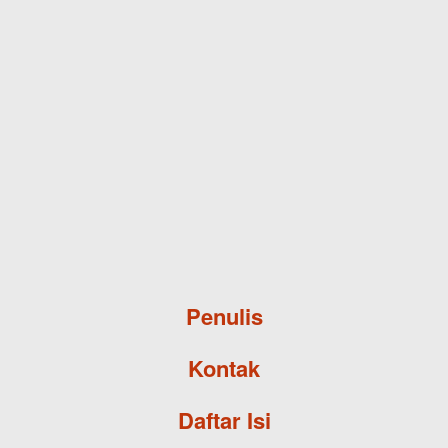
Skip to main content
Penulis
Kontak
Daftar Isi