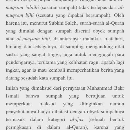
muqsam ‘alaihi
(sasaran sumpah) tidak terlepas dari
al-
muqsam bihi
(sesuatu yang dipakai bersumpah). Oleh
karena itu, menurut Subkhi Saleh, surah-surah al-Quran
yang dimulai dengan sumpah disertai obyek sumpah
atau
al-muqsam bihi
, di antaranya: malaikat, matahari,
bintang dan sebagainya, di samping mengandung nilai
sastra yang sangat tinggi, juga untuk menggugah para
pendengarnya, terutama yang kelihatan ragu, apatah lagi
ingkar, agar ia mau kembali memperhatikan berita yang
datang sesudah kata sumpah itu.
Inilah yang dimaksud dari pernyataan Muhammad Bakr
Ismail bahwa sumpah yang bertujuan untuk
memperkuat maksud yang diinginkan namun
penyebutannya hanya dibatasi dengan obyek sumpahnya
termasuk dalam kategori
al-ijas
(sebuah bentuk
peringkasan di dalam al-Quran), karena yang