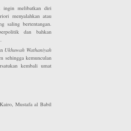
 ingin melibatkan diri
riori menyalahkan atau
g saling bertentangan.
erpolitik dan bahkan
.
an
Ukhuwah Wathaniyah
am sehingga kemunculan
rsatukan kembali umat
 (Kairo, Mustafa al Babil