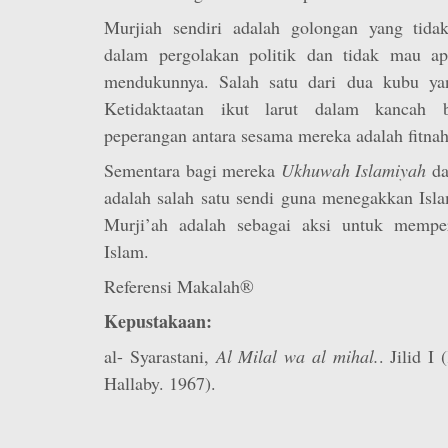
Murjiah sendiri adalah golongan yang tidak
dalam pergolakan politik dan tidak mau ap
mendukunnya. Salah satu dari dua kubu yan
Ketidaktaatan ikut larut dalam kancah b
peperangan antara sesama mereka adalah fitnah
Sementara bagi mereka
Ukhuwah Islamiyah
d
adalah salah satu sendi guna menegakkan Isl
Murji’ah adalah sebagai aksi untuk mempe
Islam.
Referensi Makalah®
Kepustakaan:
al- Syarastani,
Al Milal wa al mihal.
. Jilid I
Hallaby. 1967).