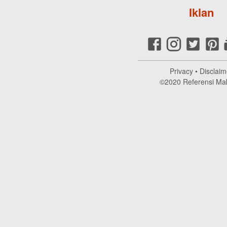
Iklan
Privacy
•
Disclaim
©2020
Referensi Ma