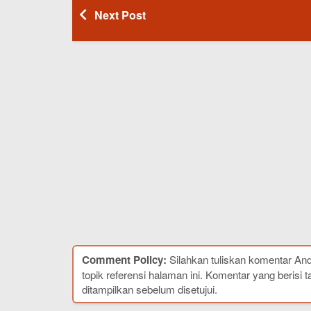
Next Post
Comment Policy:
Silahkan tuliskan komentar An
topik referensi halaman ini. Komentar yang berisi t
ditampilkan sebelum disetujui.