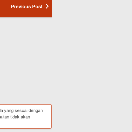
Previous Post
da yang sesuai dengan
autan tidak akan