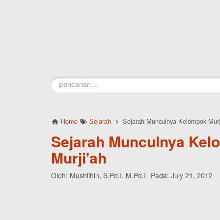
Skip to main content
Home
Sejarah
Sejarah Munculnya Kelompok Murj
Sejarah Munculnya Kel
Murji'ah
Oleh:
Mushlihin, S.Pd.I, M.Pd.I
Pada:
July 21, 2012