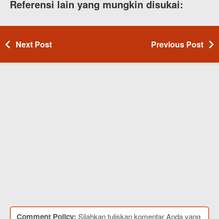
Referensi lain yang mungkin disukai:
Next Post
Previous Post
Comment Policy:
Silahkan tuliskan komentar Anda yang