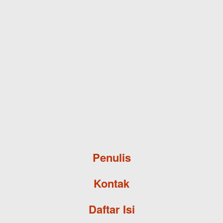
Skip to main content
Penulis
Kontak
Daftar Isi