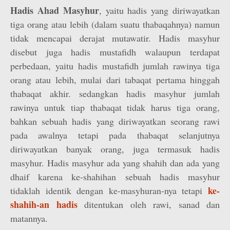
Hadis Ahad Masyhur
, yaitu hadis yang diriwayatkan
tiga orang atau lebih (dalam suatu thabaqahnya) namun
tidak mencapai derajat mutawatir. Hadis masyhur
disebut juga hadis mustafidh walaupun terdapat
perbedaan, yaitu hadis mustafidh jumlah rawinya tiga
orang atau lebih, mulai dari tabaqat pertama hinggah
thabaqat akhir. sedangkan hadis masyhur jumlah
rawinya untuk tiap thabaqat tidak harus tiga orang,
bahkan sebuah hadis yang diriwayatkan seorang rawi
pada awalnya tetapi pada thabaqat selanjutnya
diriwayatkan banyak orang, juga termasuk hadis
masyhur. Hadis masyhur ada yang shahih dan ada yang
dhaif karena ke-shahihan sebuah hadis masyhur
ke-
tidaklah identik dengan ke-masyhuran-nya tetapi
shahih-an hadis
ditentukan oleh rawi, sanad dan
matannya.