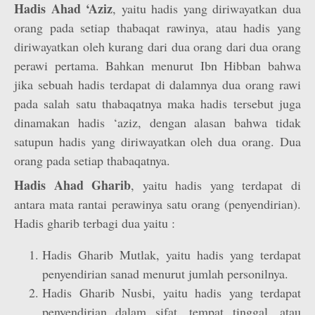
Hadis Ahad ‘Aziz
, yaitu hadis yang diriwayatkan dua
orang pada setiap thabaqat rawinya, atau hadis yang
diriwayatkan oleh kurang dari dua orang dari dua orang
perawi pertama. Bahkan menurut Ibn Hibban bahwa
jika sebuah hadis terdapat di dalamnya dua orang rawi
pada salah satu thabaqatnya maka hadis tersebut juga
dinamakan hadis ‘aziz, dengan alasan bahwa tidak
satupun hadis yang diriwayatkan oleh dua orang. Dua
orang pada setiap thabaqatnya.
Hadis Ahad Gharib
, yaitu hadis yang terdapat di
antara mata rantai perawinya satu orang (penyendirian).
Hadis gharib terbagi dua yaitu :
Hadis Gharib Mutlak, yaitu hadis yang terdapat
penyendirian sanad menurut jumlah personilnya.
Hadis Gharib Nusbi, yaitu hadis yang terdapat
penyendirian dalam sifat, tempat tinggal, atau