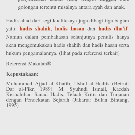
golongan tertentu misalnya antara ayah dan anak.
Hadis ahad dari segi kualitasnya juga dibagi tiga bagian
hadis shahih
hadis hasan
hadis dha’if
yaitu
,
dan
.
Namun dalam pembahasan selanjutnya penulis hanya
akan mengemukakan hadis shahih dan hadis hasan serta
hukum pengamalannya. (lihat pada referensi terkait)
Referensi Makalah®
Kepustakaan:
Muhammad Ajjad al-Khatib, Ushul al-Hadits (Beirut:
Dar al-Fikr, 1989). M. Syuhudi Ismail, Kaedah
Keshahihan Sanad Hadis; Telaah Kritis dan Tinjauan
dengan Pendekatan Sejarah (Jakarta: Bulan Bintang,
1995)