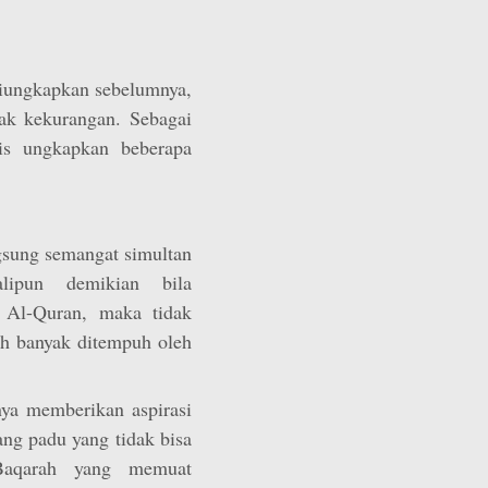
diungkapkan sebelumnya,
ak kekurangan. Sebagai
lis ungkapkan beberapa
ngsung semangat simultan
lipun demikian bila
 Al-Quran, maka tidak
ah banyak ditempuh oleh
nya memberikan aspirasi
ang padu yang tidak bisa
-Baqarah yang memuat