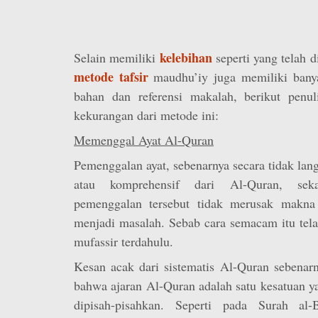
kelebihan
Selain memiliki
seperti yang telah 
metode tafsir
maudhu’iy juga memiliki bany
bahan dan referensi makalah, berikut penu
kekurangan dari metode ini:
Memenggal Ayat Al-Quran
Pemenggalan ayat, sebenarnya secara tidak la
atau komprehensif dari Al-Quran, seka
pemenggalan tersebut tidak merusak makna
menjadi masalah. Sebab cara semacam itu tel
mufassir terdahulu.
Kesan acak dari sistematis Al-Quran sebenar
bahwa ajaran Al-Quran adalah satu kesatuan y
dipisah-pisahkan. Seperti pada Surah al