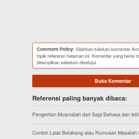
Comment Policy:
Silahkan tuliskan komentar An
topik referensi halaman ini. Komentar yang berisi t
ditampilkan sebelum disetujui.
Buka Komentar
Referensi paling banyak dibaca:
Pengertian Muamalah dari Segi Bahasa dan Isti
Contoh Latar Belakang atau Rumusan Masalah