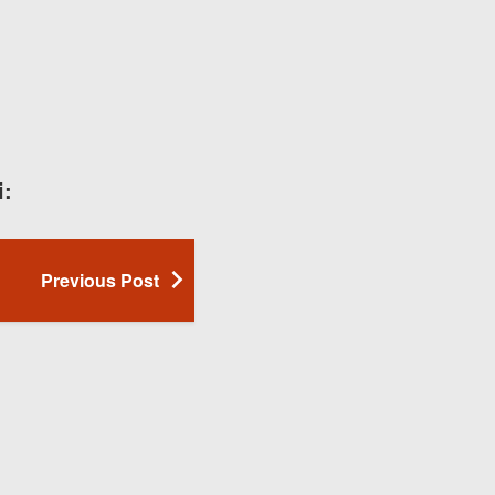
i:
Previous Post