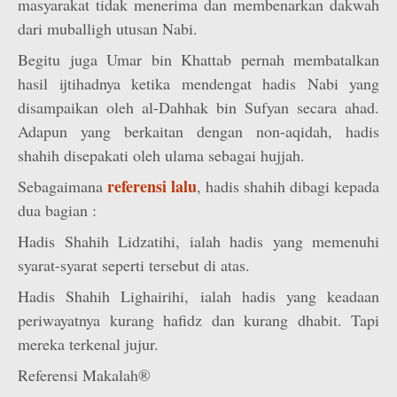
masyarakat tidak menerima dan membenarkan dakwah
dari muballigh utusan Nabi.
Begitu juga Umar bin Khattab pernah membatalkan
hasil ijtihadnya ketika mendengat hadis Nabi yang
disampaikan oleh al-Dahhak bin Sufyan secara ahad.
Adapun yang berkaitan dengan non-aqidah, hadis
shahih disepakati oleh ulama sebagai hujjah.
referensi lalu
Sebagaimana
, hadis shahih dibagi kepada
dua bagian :
Hadis Shahih Lidzatihi, ialah hadis yang memenuhi
syarat-syarat seperti tersebut di atas.
Hadis Shahih Lighairihi, ialah hadis yang keadaan
periwayatnya kurang hafidz dan kurang dhabit. Tapi
mereka terkenal jujur.
Referensi Makalah®