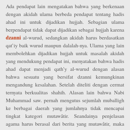
Ada pendapat lain mengatakan bahwa yang berkenaan
dengan akidah ulama berbeda pendapat tentang hadis
ahad ini untuk dijadikan hujjah. Sebagian ulama
berpendapat tidak dapat dijadikan sebagai hujjah karena
dzanni
al-wurud, sedangkan akidah harus berdasatkan
qat’iy baik wurud maupun dalalah-nya. Ulama yang lain
membolehkan dijadikan hujjah untuk masalah akidah
yang mendukung pendapat ini, menyatakan bahwa hadis
ahad dapat menjadi qath’y al-wurud dengan alasan
bahwa sesuatu yang bersifat dzanni kemungkinan
mengandung kesalahan. Setelah diteliti dengan cermat
ternyata berkualitas shahih. Alasan lain bahwa Nabi
Muhammad saw. pernah mengutus sejumlah muballigh
ke berbagai daerah yang jumlahnya tidak mencapai
tingkat kategori mutawâtir. Seandainya penjelasan
agama harus berasal dari berita yang mutawâtir, maka