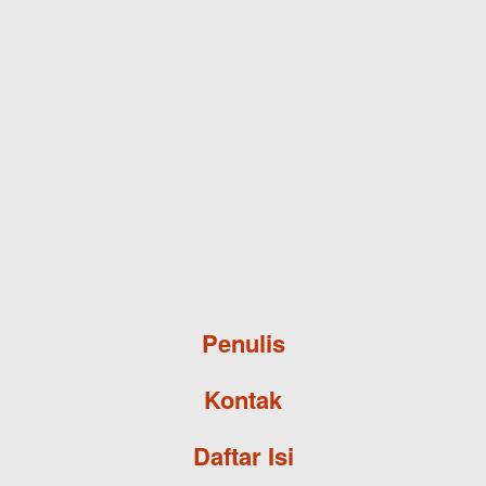
Skip to main content
Penulis
Kontak
Daftar Isi