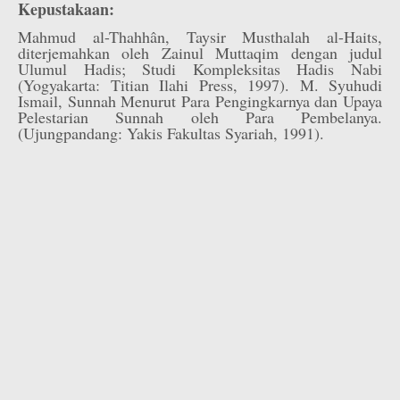
Kepustakaan:
Mahmud al-Thahhân, Taysir Musthalah al-Haits,
diterjemahkan oleh Zainul Muttaqim dengan judul
Ulumul Hadis; Studi Kompleksitas Hadis Nabi
(Yogyakarta: Titian Ilahi Press, 1997). M. Syuhudi
Ismail, Sunnah Menurut Para Pengingkarnya dan Upaya
Pelestarian Sunnah oleh Para Pembelanya.
(Ujungpandang: Yakis Fakultas Syariah, 1991).