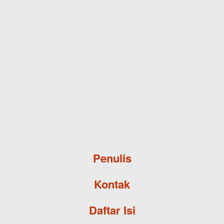
Skip to main content
Penulis
Kontak
Daftar Isi