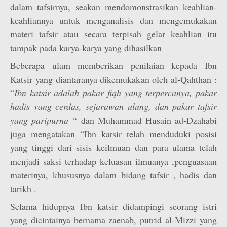
dalam tafsirnya, seakan mendomonstrasikan keahlian-
keahliannya untuk menganalisis dan mengemukakan
materi tafsir atau secara terpisah gelar keahlian itu
tampak pada karya-karya yang dihasilkan
Beberapa ulam memberikan penilaian kepada Ibn
Katsir yang diantaranya dikemukakan oleh al-Qahthan :
“
Ibn katsir adalah pakar fiqh yang terpercanya, pakar
hadis yang cerdas, sejarawan ulung, dan pakar tafsir
yang paripurna “
dan Muhammad Husain ad-Dzahabi
juga mengatakan “Ibn katsir telah menduduki posisi
yang tinggi dari sisis keilmuan dan para ulama telah
menjadi saksi terhadap keluasan ilmuanya ,penguasaan
materinya, khususnya dalam bidang tafsir , hadis dan
tarikh .
Selama hidupnya Ibn katsir didampingi seorang istri
yang dicintainya bernama zaenab, putrid al-Mizzi yang