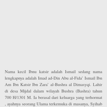
Nama kecil Ibnu katsir adalah Ismail sedang nama
lengkapnya adalah Imad ad-Din Abu al-Fida’ Ismail Ibn
Am Ibn Katsir Ibn Zara’ al-Bushra al Dimasyqi. Lahir
di desa Mijdal dalam wilayah Bushra (Bashra) tahun
700 H/1301 M. Ia berasal dari keluarga yang terhormat
, ayahnya seorang Ulama terkemuka di masanya, Syihab