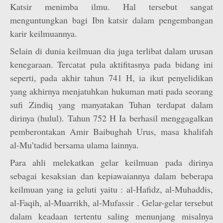
Katsir menimba ilmu. Hal tersebut sangat
menguntungkan bagi Ibn katsir dalam pengembangan
karir keilmuannya.
Selain di dunia keilmuan dia juga terlibat dalam urusan
kenegaraan. Tercatat pula aktifitasnya pada bidang ini
seperti, pada akhir tahun 741 H, ia ikut penyelidikan
yang akhirnya menjatuhkan hukuman mati pada seorang
sufi Zindiq yang manyatakan Tuhan terdapat dalam
dirinya (hulul). Tahun 752 H Ia berhasil menggagalkan
pemberontakan Amir Baibughah Urus, masa khalifah
al-Mu’tadid bersama ulama lainnya.
Para ahli melekatkan gelar keilmuan pada dirinya
sebagai kesaksian dan kepiawaiannya dalam beberapa
keilmuan yang ia geluti yaitu : al-Hafidz, al-Muhaddis,
al-Faqih, al-Muarrikh, al-Mufassir . Gelar-gelar tersebut
dalam keadaan tertentu saling menunjang misalnya