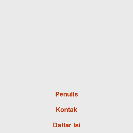
Skip to main content
Penulis
Kontak
Daftar Isi