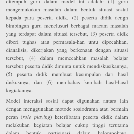
ditempuh guru dalam model ini adalah: (1) guru
mengemukakan masalah dalam bentuk situasi sosial
kepada para peserta didik, (2) peserta didik dengn
bimbingan guru menelusuri berbagai macam masalah
yang terdapat dalam situasi tersebut, (3) peserta didik
diberi tughas atau permasala-han untu dipecahkan,
dianalisis, dikerjakan yang berkenaan dengan situasi
tersebut, (4) dalam memecahkan masalah belajar
tersebut peserta didik diminta untuk mendiskusikannya,
(5) peserta didik membuat kesimpulan dari hasil
diskusinya, dan (6) membahas kembali hasil-hasil
kegiatannya.
Model interaksi sosial dapat digunakan antara lain
dengan menggunakan motode sosiodrama atau bermain
peran (
role playing
) keterlibatan peserta didik dalam
melakukan kegiatan belajar cukup tinggi terutama
dalam bentuk partisipasi dalam kelompoknya,