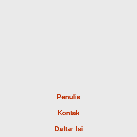
Skip to main content
Penulis
Kontak
Daftar Isi