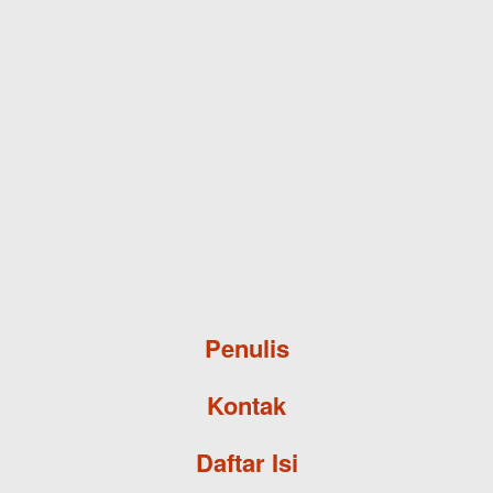
Skip to main content
Penulis
Kontak
Daftar Isi