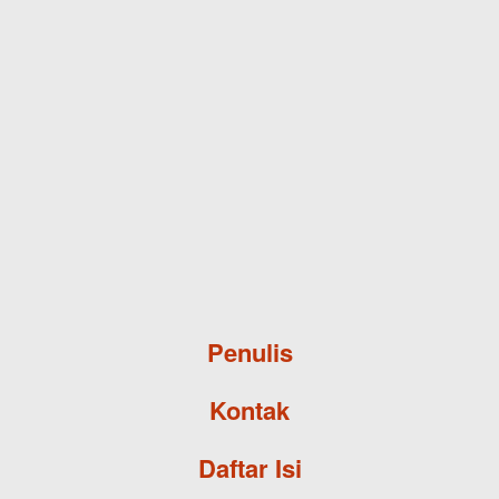
Skip to main content
Penulis
Kontak
Daftar Isi