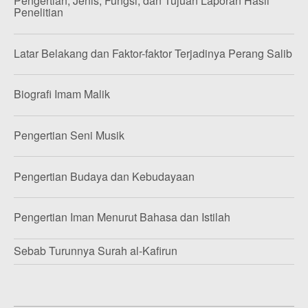
Pengertian, Jenis, Fungsi, dan Tujuan Laporan Hasil
Penelitian
Latar Belakang dan Faktor-faktor Terjadinya Perang Salib
Biografi Imam Malik
Pengertian Seni Musik
Pengertian Budaya dan Kebudayaan
Pengertian Iman Menurut Bahasa dan Istilah
Sebab Turunnya Surah al-Kafirun