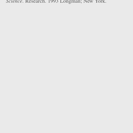
Science
. Research. 1993 Longman; New York.