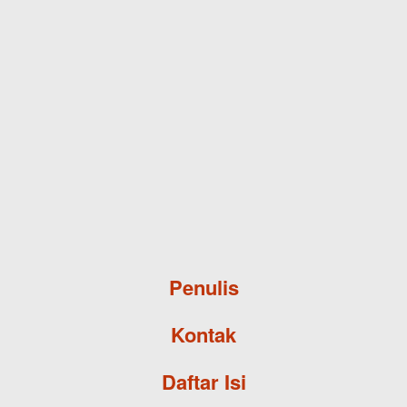
Skip to main content
Penulis
Kontak
Daftar Isi