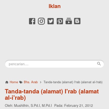
Iklan
Home
Bhs. Arab
Tanda-tanda (alamat) I'rab (alamat al-i'rab)
Tanda-tanda (alamat) I'rab (alamat
al-i'rab)
Oleh:
Mushlihin, S.Pd.I, M.Pd.I
Pada:
February 21, 2012