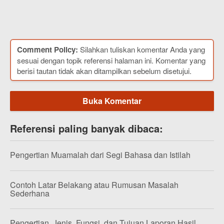
Comment Policy:
Silahkan tuliskan komentar Anda yang
sesuai dengan topik referensi halaman ini. Komentar yang
berisi tautan tidak akan ditampilkan sebelum disetujui.
Buka Komentar
Referensi paling banyak dibaca:
Pengertian Muamalah dari Segi Bahasa dan Istilah
Contoh Latar Belakang atau Rumusan Masalah
Sederhana
Pengertian, Jenis, Fungsi, dan Tujuan Laporan Hasil