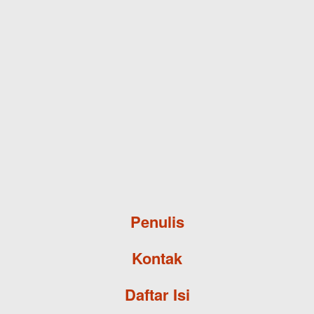
Skip to main content
Penulis
Kontak
Daftar Isi