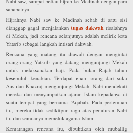
Nabi saw, sampai beliau hijrah ke Madinah dengan para
sahabatnya.
Hijrahnya Nabi saw ke Madinah sebab di satu sisi
tugas dakwah
dianggap gagal menjalankan
risalahnya
di Mekah, jadi rencana selanjutnya adalah melirik kota
Yatsrib sebagai langkah intisari dakwah.
Rencana yang matang itu diawali dengan mengintai
orang-orang Yatsrib yang datang mengunjungi Mekah
untuk melaksanakan haji. Pada bulan Rajab tahun
kesepuluh kenabian. Terdapat enam orang dari suku
Aus dan Khazraj mengunjungi Mekah. Nabi mendekati
mereka dan menyampaikan ajaran Islam kepadanya di
suatu tempat yang bernama ‘Aqabah. Pada pertemuan
itu, mereka tidak sedikitpun ragu atas penuturan Nabi
itu dan semuanya memeluk agama Islam.
Kematangan rencana itu, dibuktikan oleh muballig