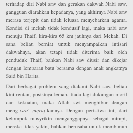
terhadap diri Nabi saw dan gerakan dakwah Nabi saw,
gangguan diarahkan kepadanya, yang akhirnya Nabi saw
merasa terjepit dan tidak leluasa menyebarkan agama.
Kondisi di mekah tidak kondusif lagi, maka nabi saw
menuju Thaif, kira-kira 65 km jauhnya dari Mekah. Di
sana beliau berniat untuk menyampaikan intisari
dakwahnya, akan tetapi tidak diterima baik oleh
penduduk Thaif, bahkan Nabi saw diusir dan dikejar
dengan lemparan batu bersama dengan anak angkatnya
Said bin Harits.
Dari berbagai problem yang dialami Nabi saw, beliau
kini rentan, posisinya lemah, tiada lagi dukungan moril
dan kekuatan, maka Allah swt menghibur dengan
meng-
isra’ mijraj
-kannya. Dengan peristiwa ini, dari
kelompok musyrikin menganggapnya sebagai mimpi,
mereka tidak yakin, bahkan berusaha untuk membunuh