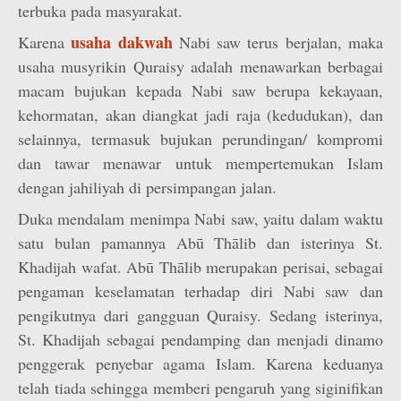
terbuka pada masyarakat.
usaha dakwah
Karena
Nabi saw terus berjalan, maka
usaha musyrikin Quraisy adalah menawarkan berbagai
macam bujukan kepada Nabi saw berupa kekayaan,
kehormatan, akan diangkat jadi raja (kedudukan), dan
selainnya, termasuk bujukan perundingan/ kompromi
dan tawar menawar untuk mempertemukan Islam
dengan jahiliyah di persimpangan jalan.
Duka mendalam menimpa Nabi saw, yaitu dalam waktu
satu bulan pamannya Abū Thālib dan isterinya St.
Khadijah wafat. Abū Thālib merupakan perisai, sebagai
pengaman keselamatan terhadap diri Nabi saw dan
pengikutnya dari gangguan Quraisy. Sedang isterinya,
St. Khadijah sebagai pendamping dan menjadi dinamo
penggerak penyebar agama Islam. Karena keduanya
telah tiada sehingga memberi pengaruh yang siginifikan