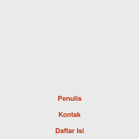
Skip to main content
Penulis
Kontak
Daftar Isi