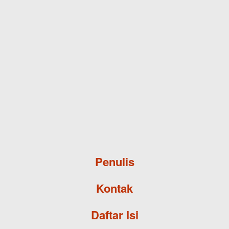
Skip to main content
Penulis
Kontak
Daftar Isi