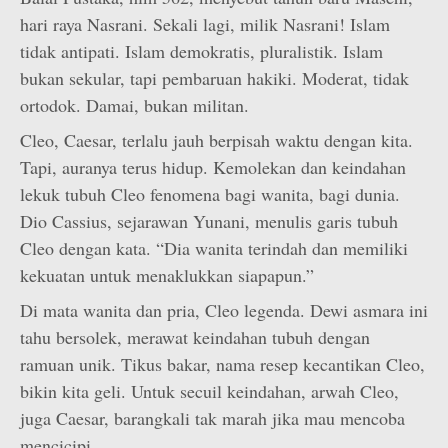
hari raya Nasrani. Sekali lagi, milik Nasrani! Islam
tidak antipati. Islam demokratis, pluralistik. Islam
bukan sekular, tapi pembaruan hakiki. Moderat, tidak
ortodok. Damai, bukan militan.
Cleo, Caesar, terlalu jauh berpisah waktu dengan kita.
Tapi, auranya terus hidup. Kemolekan dan keindahan
lekuk tubuh Cleo fenomena bagi wanita, bagi dunia.
Dio Cassius, sejarawan Yunani, menulis garis tubuh
Cleo dengan kata. “Dia wanita terindah dan memiliki
kekuatan untuk menaklukkan siapapun.”
Di mata wanita dan pria, Cleo legenda. Dewi asmara ini
tahu bersolek, merawat keindahan tubuh dengan
ramuan unik. Tikus bakar, nama resep kecantikan Cleo,
bikin kita geli. Untuk secuil keindahan, arwah Cleo,
juga Caesar, barangkali tak marah jika mau mencoba
mencicipi.