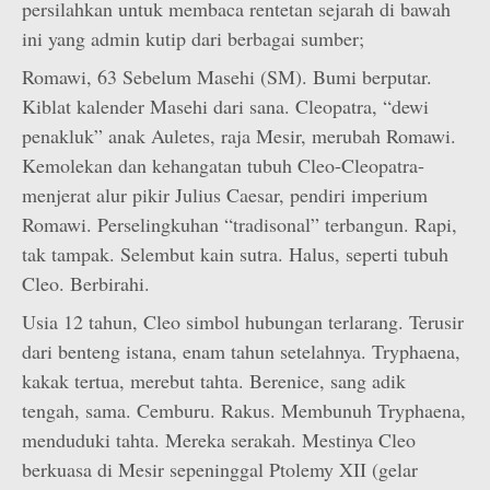
persilahkan untuk membaca rentetan sejarah di bawah
ini yang admin kutip dari berbagai sumber;
Romawi, 63 Sebelum Masehi (SM). Bumi berputar.
Kiblat kalender Masehi dari sana. Cleopatra, “dewi
penakluk” anak Auletes, raja Mesir, merubah Romawi.
Kemolekan dan kehangatan tubuh Cleo-Cleopatra-
menjerat alur pikir Julius Caesar, pendiri imperium
Romawi. Perselingkuhan “tradisonal” terbangun. Rapi,
tak tampak. Selembut kain sutra. Halus, seperti tubuh
Cleo. Berbirahi.
Usia 12 tahun, Cleo simbol hubungan terlarang. Terusir
dari benteng istana, enam tahun setelahnya. Tryphaena,
kakak tertua, merebut tahta. Berenice, sang adik
tengah, sama. Cemburu. Rakus. Membunuh Tryphaena,
menduduki tahta. Mereka serakah. Mestinya Cleo
berkuasa di Mesir sepeninggal Ptolemy XII (gelar