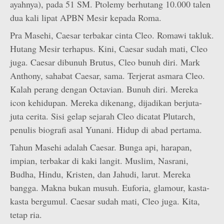
ayahnya), pada 51 SM. Ptolemy berhutang 10.000 talen
dua kali lipat APBN Mesir kepada Roma.
Pra Masehi, Caesar terbakar cinta Cleo. Romawi takluk.
Hutang Mesir terhapus. Kini, Caesar sudah mati, Cleo
juga. Caesar dibunuh Brutus, Cleo bunuh diri. Mark
Anthony, sahabat Caesar, sama. Terjerat asmara Cleo.
Kalah perang dengan Octavian. Bunuh diri. Mereka
icon kehidupan. Mereka dikenang, dijadikan berjuta-
juta cerita. Sisi gelap sejarah Cleo dicatat Plutarch,
penulis biografi asal Yunani. Hidup di abad pertama.
Tahun Masehi adalah Caesar. Bunga api, harapan,
impian, terbakar di kaki langit. Muslim, Nasrani,
Budha, Hindu, Kristen, dan Jahudi, larut. Mereka
bangga. Makna bukan musuh. Euforia, glamour, kasta-
kasta bergumul. Caesar sudah mati, Cleo juga. Kita,
tetap ria.