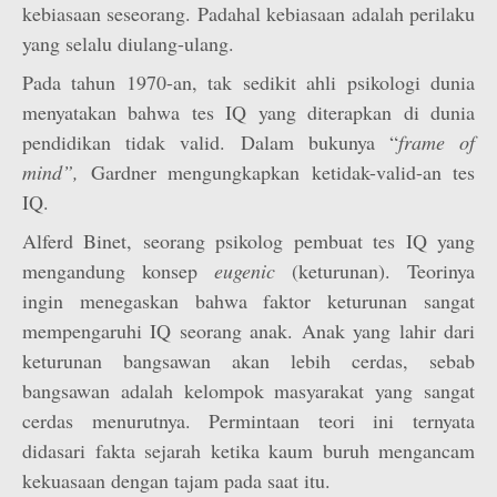
kebiasaan seseorang. Padahal kebiasaan adalah perilaku
yang selalu diulang-ulang.
Pada tahun 1970-an, tak sedikit ahli psikologi dunia
menyatakan bahwa tes IQ yang diterapkan di dunia
pendidikan tidak valid. Dalam bukunya “
frame of
mind”,
Gardner mengungkapkan ketidak-valid-an tes
IQ.
Alferd Binet, seorang psikolog pembuat tes IQ yang
mengandung konsep
eugenic
(keturunan). Teorinya
ingin menegaskan bahwa faktor keturunan sangat
mempengaruhi IQ seorang anak. Anak yang lahir dari
keturunan bangsawan akan lebih cerdas, sebab
bangsawan adalah kelompok masyarakat yang sangat
cerdas menurutnya. Permintaan teori ini ternyata
didasari fakta sejarah ketika kaum buruh mengancam
kekuasaan dengan tajam pada saat itu.