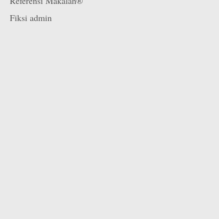
Referensi Makalah®
Fiksi admin