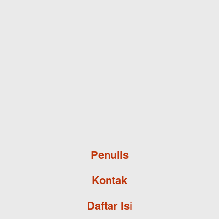
Skip to main content
Penulis
Kontak
Daftar Isi