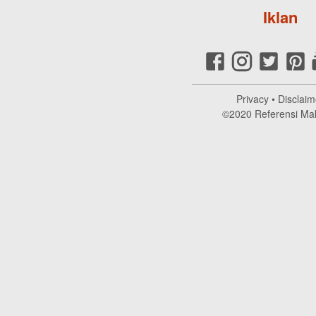
Iklan
Privacy
•
Disclaim
©2020
Referensi Ma