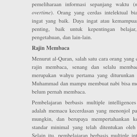
pemeliharaan informasi sepanjang waktu (
overtime
). Orang yang cerdas intelektual b
ingat yang baik. Daya ingat atau kemampua
penting, baik untuk kepentingan belaja
pengetahuan, dan lain-lain.
Rajin
Membaca
Menurut al-Quran, salah satu cara orang yang c
rajin membaca, senang dan selalu membac
merupakan wahyu pertama yang diturunkan 
Muhammad dan mampu membuat nabi bisa mem
belum pernah membaca.
Pembelajaran berbasis multiple intelligence
adalah memacu kecerdasan yang menonjol pad
mungkin, dan berupaya mempertahankan ke
standar minimal yang telah ditentukan oleh
Selain itu, pembelajaran berbasis multiple in