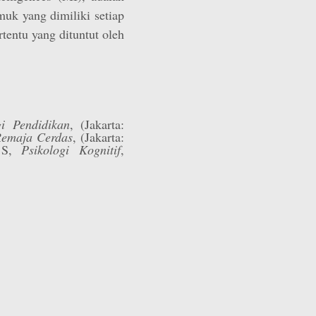
uk yang dimiliki setiap
tentu yang dituntut oleh
i Pendidikan
, (Jakarta:
Remaja Cerdas
, (Jakarta:
M S,
Psikologi Kognitif
,