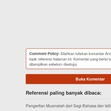
Comment Policy:
Silahkan tuliskan komentar An
topik referensi halaman ini. Komentar yang berisi t
ditampilkan sebelum disetujui.
Buka Komentar
Referensi paling banyak dibaca:
Pengertian Muamalah dari Segi Bahasa dan Isti