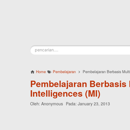
Skip to main content
Home
Pembelajaran
Pembelajaran Berbasis Multip
Pembelajaran Berbasis 
Intelligences (MI)
Oleh:
Anonymous
Pada:
January 23, 2013