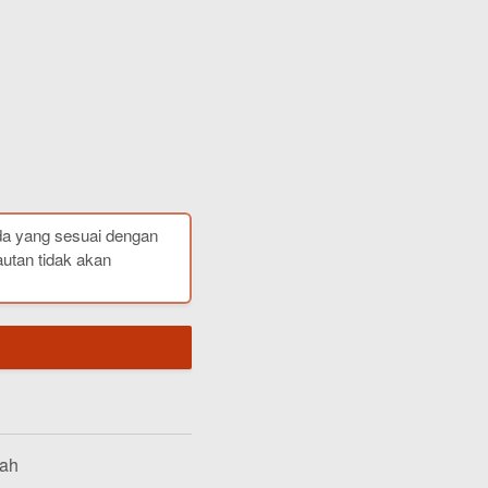
da yang sesuai dengan
autan tidak akan
lah