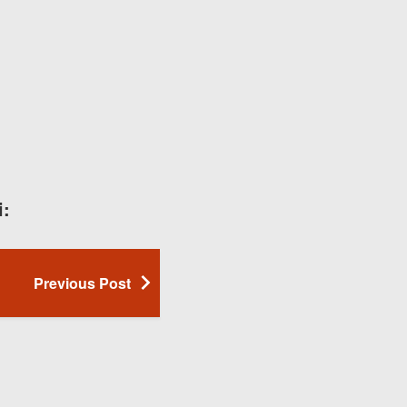
i:
Previous Post