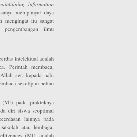
maintaining information
iasanya mempunyai daya
n mengingat itu sangat
r, pengembangan ilmu
erdas intelektual adalah
a. Perintah membaca,
Allah swt kepada nabi
baca sekalipun beliau
s (MI) pada prakteknya
a diri siswa seoptimal
cerdasan lainnya pada
 sekolah atau lembaga.
telligences (MI), adalah