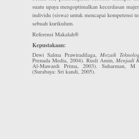
suatu upaya mengoptimalkan kecerdasan majem
individu (siswa) untuk mencapai kompetensi ter
sebuah kurikulum.
Referensi Makalah®
Kepustakaan:
Dewi Salma Prawiradilaga,
Mozaik Teknolog
Prenada Media, 2004). Rusli Amin,
Menjadi 
Al-Mawardi Prima, 2003). Suharman, 
(Surabaya: Sri kandi, 2005).