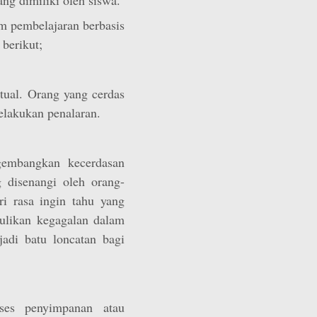
am pembelajaran berbasis
 berikut;
ktual. Orang yang cerdas
elakukan penalaran.
embangkan kecerdasan
g disenangi oleh orang-
i rasa ingin tahu yang
ulikan kegagalan dalam
adi batu loncatan bagi
ses penyimpanan atau