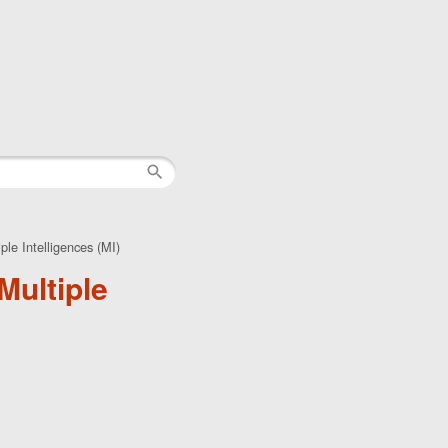
le Intelligences (MI)
Multiple