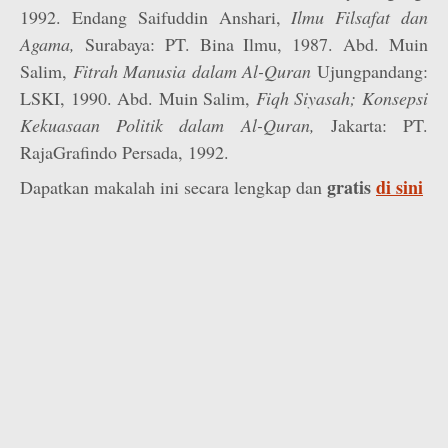
1992. Endang Saifuddin Anshari,
Ilmu Filsafat dan
Agama,
Surabaya: PT. Bina Ilmu, 1987. Abd. Muin
Salim,
Fitrah Manusia dalam Al-Quran
Ujungpandang:
LSKI, 1990. Abd. Muin Salim,
Fiqh Siyasah; Konsepsi
Kekuasaan Politik dalam Al-Quran,
Jakarta: PT.
RajaGrafindo Persada, 1992.
gratis
di sini
Dapatkan makalah ini secara lengkap dan