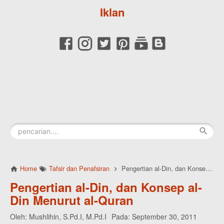
Iklan
Home
Tafsir dan Penafsiran
Pengertian al-Din, dan Konsep al-Din Menurut al-Quran
Pengertian al-Din, dan Konsep al-
Din Menurut al-Quran
Oleh:
Mushlihin, S.Pd.I, M.Pd.I
Pada:
September 30, 2011