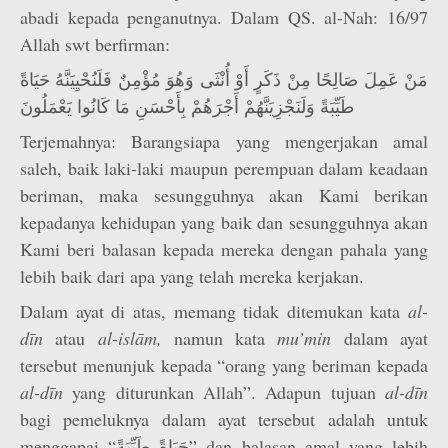
abadi kepada penganutnya. Dalam QS. al-Nah: 16/97
Allah swt berfirman:
مَنْ عَمِلَ صَالِحًا مِنْ ذَكَرٍ أَوْ أُنْثَى وَهُوَ مُؤْمِنٌ فَلَنُحْيِيَنَّهُ حَيَاةً
طَيِّبَةً وَلَنَجْزِيَنَّهُمْ أَجْرَهُمْ بِأَحْسَنِ مَا كَانُوا يَعْمَلُونَ
Terjemahnya: Barangsiapa yang mengerjakan amal
saleh, baik laki-laki maupun perempuan dalam keadaan
beriman, maka sesungguhnya akan Kami berikan
kepadanya kehidupan yang baik dan sesungguhnya akan
Kami beri balasan kepada mereka dengan pahala yang
lebih baik dari apa yang telah mereka kerjakan.
Dalam ayat di atas, memang tidak ditemukan kata
al-
dīn
atau
al-islām,
namun kata
mu’min
dalam ayat
tersebut menunjuk kepada “orang yang beriman kepada
al-dīn
yang diturunkan Allah”. Adapun tujuan
al-dīn
bagi pemeluknya dalam ayat tersebut adalah untuk
menggapai “حَيَاةً طَيِّبَةً” dan balasan amal yang lebih