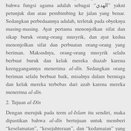
bahwa fungsi agama adalah sebagai “الهدي” yakni
petunjuk dan atau pembimbing ke jalan yang benar.
Sedangkan perbedaannya adalah, terletak pada obyeknya
masing-masing. Ayat pertama menonjolkan sifat dan
sikap buruk orang-orang musyrik, dan ayat kedua
menonjolkan sifat dan perbuatan orang-orang yang
beriman. Maksudnya, orang-orang musyrik selalu
berbuat buruk dan kelak mereka diazab karena
keenggangannya menerima
al-dīn.
Sedangkan orang
beriman selalu berbuat baik, misalnya dalam berniaga
dan kelak mereka terbebas dari azab karena mereka
menerima
al-dīn.
2. Tujuan
al-Dīn
Dengan merujuk pada term
al-Islam
itu sendiri, maka
dipastikan bahwa
al-dīn
bertujuan untuk memberi
“keselamatan”, “kesejahteraan”, dan “kedamaian” yang