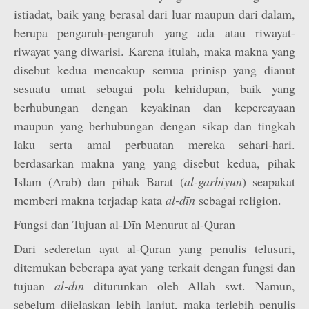
istiadat, baik yang berasal dari luar maupun dari dalam,
berupa pengaruh-pengaruh yang ada atau riwayat-
riwayat yang diwarisi. Karena itulah, maka makna yang
disebut kedua mencakup semua prinisp yang dianut
sesuatu umat sebagai pola kehidupan, baik yang
berhubungan dengan keyakinan dan kepercayaan
maupun yang berhubungan dengan sikap dan tingkah
laku serta amal perbuatan mereka sehari-hari.
berdasarkan makna yang yang disebut kedua, pihak
Islam (Arab) dan pihak Barat (
al-garbiyun
) seapakat
memberi makna terjadap kata
al-dīn
sebagai religion.
Fungsi dan Tujuan al-Dīn Menurut al-Quran
Dari sederetan ayat al-Quran yang penulis telusuri,
ditemukan beberapa ayat yang terkait dengan fungsi dan
tujuan
al-dīn
diturunkan oleh Allah swt. Namun,
sebelum dijelaskan lebih lanjut, maka terlebih penulis