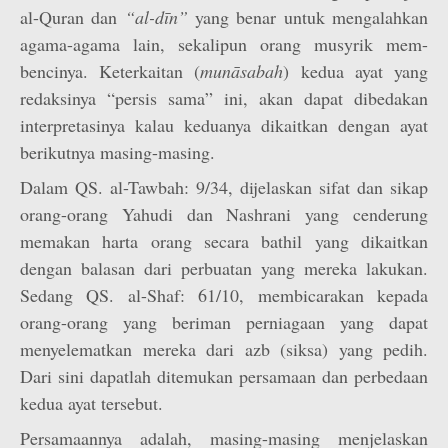
al-Quran dan
“al-dīn”
yang benar untuk mengalahkan
agama-agama lain, sekalipun orang musyrik mem-
bencinya. Keterkaitan (
munāsabah
) kedua ayat yang
redaksinya “persis sama” ini, akan dapat dibedakan
interpretasinya kalau keduanya dikaitkan dengan ayat
berikutnya masing-masing.
Dalam QS. al-Tawbah: 9/34, dijelaskan sifat dan sikap
orang-orang Yahudi dan Nashrani yang cenderung
memakan harta orang secara bathil yang dikaitkan
dengan balasan dari perbuatan yang mereka lakukan.
Sedang QS. al-Shaf: 61/10, membicarakan kepada
orang-orang yang beriman perniagaan yang dapat
menyelematkan mereka dari azb (siksa) yang pedih.
Dari sini dapatlah ditemukan persamaan dan perbedaan
kedua ayat tersebut.
Persamaannya adalah, masing-masing menjelaskan