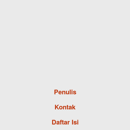
Skip to main content
Penulis
Kontak
Daftar Isi