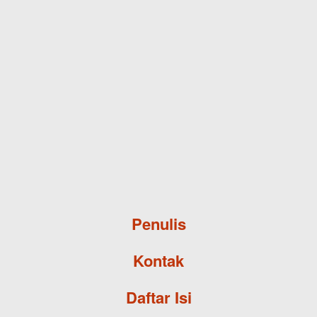
Skip to main content
Penulis
Kontak
Daftar Isi