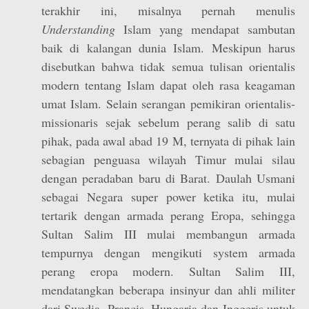
terakhir ini, misalnya pernah menulis
Understanding
Islam yang mendapat sambutan
baik di kalangan dunia Islam. Meskipun harus
disebutkan bahwa tidak semua tulisan orientalis
modern tentang Islam dapat oleh rasa keagaman
umat Islam. Selain serangan pemikiran orientalis-
missionaris sejak sebelum perang salib di satu
pihak, pada awal abad 19 M, ternyata di pihak lain
sebagian penguasa wilayah Timur mulai silau
dengan peradaban baru di Barat. Daulah Usmani
sebagai Negara super power ketika itu, mulai
tertarik dengan armada perang Eropa, sehingga
Sultan Salim III mulai membangun armada
tempurnya dengan mengikuti system armada
perang eropa modern. Sultan Salim III,
mendatangkan beberapa insinyur dan ahli militer
dari Swedia, Prancis, Hungaria dan Inggeris untuk