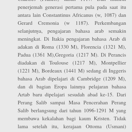
penerjemah generasi pertama pula pada saat itu
antara lain Constantinus Africanus (w, 1087) dan
Gerard Cremonia (w 1187). Perkembangan
selanjutnya, pengajaran bahasa arab semakin
meningkat. Di Itakia pengajaran bahasa Arab di
adakan di Roma (1330 M), Florencia (1321 M),
Padua (1361 M),Gregoria (1217 M). Di Perancis
diadakan di Toulouse (1217 M), Montpellier
(1221 M), Bordeaux (1441 M) sedang di Inggeris
bahasa Arab dipelajari di Cambridge (1209 M),
dan di bagian Eropa lainnya pelajaran bahasa
Artab baru dipelajari sesudah abad ke-15. Dari
Perang Salib sampai Masa Pencerahan Perang
Salib berlangsung dari tahun 1096-1291 M yang
membawa kekalahan bagi kaum Kristen. Tidak
lama setelah itu, kerajaan Ottoma (Usmani)