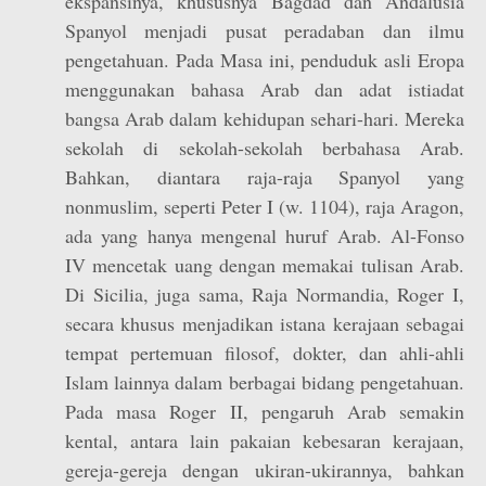
ekspansinya, khususnya Bagdad dan Andalusia
Spanyol menjadi pusat peradaban dan ilmu
pengetahuan. Pada Masa ini, penduduk asli Eropa
menggunakan bahasa Arab dan adat istiadat
bangsa Arab dalam kehidupan sehari-hari. Mereka
sekolah di sekolah-sekolah berbahasa Arab.
Bahkan, diantara raja-raja Spanyol yang
nonmuslim, seperti Peter I (w. 1104), raja Aragon,
ada yang hanya mengenal huruf Arab. Al-Fonso
IV mencetak uang dengan memakai tulisan Arab.
Di Sicilia, juga sama, Raja Normandia, Roger I,
secara khusus menjadikan istana kerajaan sebagai
tempat pertemuan filosof, dokter, dan ahli-ahli
Islam lainnya dalam berbagai bidang pengetahuan.
Pada masa Roger II, pengaruh Arab semakin
kental, antara lain pakaian kebesaran kerajaan,
gereja-gereja dengan ukiran-ukirannya, bahkan