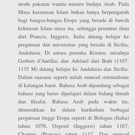
mode pakaian wanita meniru budaya Arab. Pada
Masa keemasan Islam bukan hanya berpengaruh
bagi bangsa-bangsa Eropa yang berada di bawah
kekuasan Islam masa itu, sehingga penuntut ilmu
dari Prancis, Inggeris, Italia datang belajar ke
perguruan dan universitas yang berada di Sicilia,
Andalusia. Di antara pemuka Kristen, misalnya
Gerbert d’Aurillac dan Adelard dari Bath (1107-
1135 M) datang belajar ke Andalusia dan Sicilia.
Dalam suasana seperti inilah muncul orientalisme
di kalangan barat. Bahasa Arab dipandang sebagai
bahasa yang harus dipelajari dalam bidang ilmiah
dan filsafat. Bahasa Arab pada waktu itu,
dimasukkan ke dalam kurikulum berbagai
perguruan tinggi Eropa seperti di Bologna (Italia)
tahun 1076, Oxpord (Inggeris) tahun 1167,
Chartres (Prancis) tahun 1117. Dan muncul