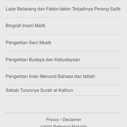
Latar Belakang dan Faktor-faktor Terjadinya Perang Salib
Biografi Imam Malik
Pengertian Seni Musik
Pengertian Budaya dan Kebudayaan
Pengertian Iman Menurut Bahasa dan Istilah
Sebab Turunnya Surah al-Kafirun
Privacy
•
Disclaimer
©2020
Referensi Makalah