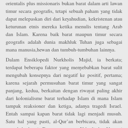
orientalis plus missionaris bukan barat dalam arti lawan
timur secara geografis, tetapi sebuah paham yang tidak
dapat melepaskan diri dari keyahudian, kekristenan atau
keturunan etnis mereka ketika menulis tentang Arab
dan Islam. Karena baik barat maupun timur secara
geografis adalah dunia makhluk Tuhan juga sebagai
mana manusia,hewan dan tumbuh-tumbuhan lainnya.
Dalam Ensiklopedi Nurkholis Majid, ia berkata;
terdapat beberapa faktor yang menyebabkan barat sulit
mengubah konsepnya dari negatif ke positif, pertama;
karena sejarah permusuhan barat timur yang sangat
panjang, kedua, berkaitan dengan riwayat paling akhir
dari kolonialisme barat terhadap Islam di mana Islam
tampak reaksioner dan ketiga, adanya tragedi Israel.
Entah sampai kapan barat tidak lagi menjadi musuh.
Satu hal yang pasti, al-Qur’an berbicara, tidak akan