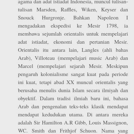
agama dan adat istiadat Indonesia, muncul tulisan-
tulisan Marsden, Raffles, Wiken, Keyser dan
Snouck Hurgronje. Bahkan Napoleon I
mengadakan ekspedisi ke Mesir 1798, ia
membawa sejumlah orientalis untuk mempelajari
adat istiadat, ekonomi dan pertanian Mesir.
Orientalis itu antara lain, Langles (ahli bahas
Arab), Villoteau (mempelajari music Arab) dan
Marcel (mempelajari sejarah Mesir. Meskipun
pengaruh kolonialisme sangat kuat pada periode
ini kuat, tetapi abad XX muncul orientalis yang
berusaha menulis dunia Islam secara ilmiyah dan
obyektif. Dalam tradisi ilmiah baru ini, bahasa
Arab dan pengenalan teks-teks klasik mendapat
mendapat kedudukan utama. Di antara mereka
adalah Sir Hamilton A.R Gibb, Louis Massignon,
WC. Smith dan Frithjof Schuon. Nama yang