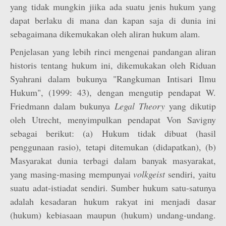
yang tidak mungkin jiika ada suatu jenis hukum yang
dapat berlaku di mana dan kapan saja di dunia ini
sebagaimana dikemukakan oleh aliran hukum alam.
Penjelasan yang lebih rinci mengenai pandangan aliran
historis tentang hukum ini, dikemukakan oleh Riduan
Syahrani dalam bukunya "Rangkuman Intisari Ilmu
Hukum", (1999: 43), dengan mengutip pendapat W.
Friedmann dalam bukunya
Legal Theory
yang dikutip
oleh Utrecht, menyimpulkan pendapat Von Savigny
sebagai berikut: (a) Hukum tidak dibuat (hasil
penggunaan rasio), tetapi ditemukan (didapatkan), (b)
Masyarakat dunia terbagi dalam banyak masyarakat,
yang masing-masing mempunyai
volkgeist
sendiri, yaitu
suatu adat-istiadat sendiri. Sumber hukum satu-satunya
adalah kesadaran hukum rakyat ini menjadi dasar
(hukum) kebiasaan maupun (hukum) undang-undang.