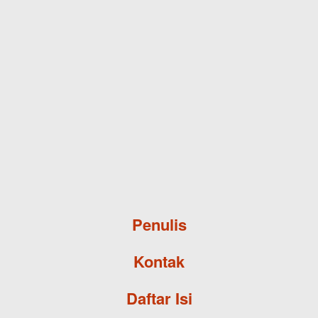
Skip to main content
Penulis
Kontak
Daftar Isi