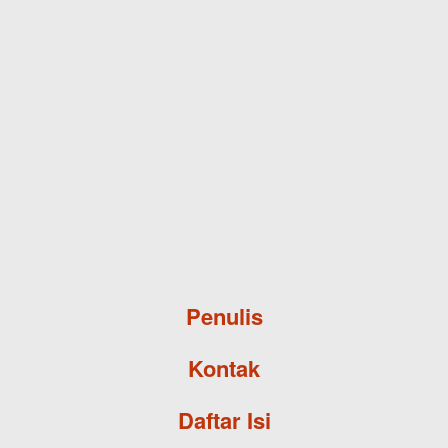
Skip to main content
Penulis
Kontak
Daftar Isi