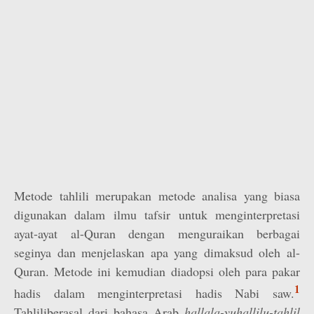
Metode tahlili merupakan metode analisa yang biasa
digunakan dalam ilmu tafsir untuk menginterpretasi
ayat-ayat al-Quran dengan menguraikan berbagai
seginya dan menjelaskan apa yang dimaksud oleh al-
Quran. Metode ini kemudian diadopsi oleh para pakar
1
hadis dalam menginterpretasi hadis Nabi saw.
Tahliliberasal dari bahasa Arab
hallala-yuhallilu-tahlil