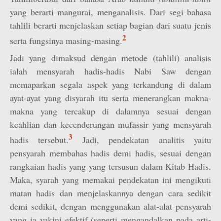
yang berarti mangurai, menganalisis. Dari segi bahasa
tahlili berarti menjelaskan setiap bagian dari suatu jenis
2
serta fungsinya masing-masing.
Jadi yang dimaksud dengan metode (tahlili) analisis
ialah mensyarah hadis-hadis Nabi Saw dengan
memaparkan segala aspek yang terkandung di dalam
ayat-ayat yang disyarah itu serta menerangkan makna-
makna yang tercakup di dalamnya sesuai dengan
keahlian dan kecenderungan mufassir yang mensyarah
3
hadis tersebut.
Jadi, pendekatan analitis yaitu
pensyarah membahas hadis demi hadis, sesuai dengan
rangkaian hadis yang yang tersusun dalam Kitab Hadis.
Maka, syarah yang memakai pendekatan ini mengikuti
matan hadis dan menjelaskannya dengan cara sedikit
demi sedikit, dengan menggunakan alat-alat pensyarah
yang ia yakini efektif (seperti mengandalkan pada arti-