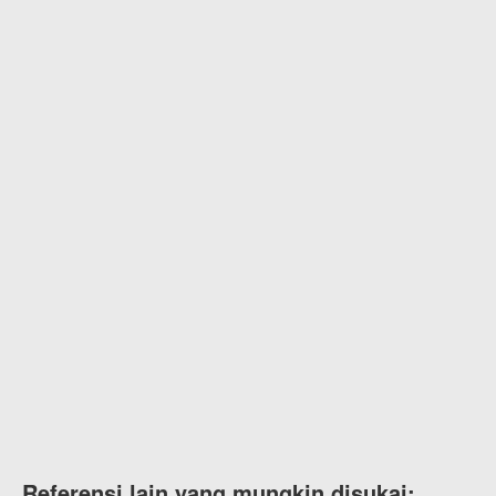
Referensi lain yang mungkin disukai: