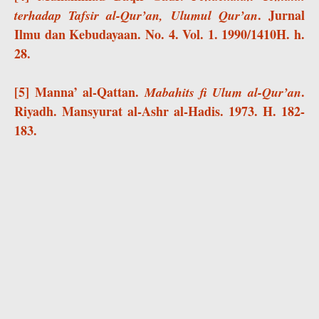
. Jurnal
terhadap Tafsir al-Qur’an, Ulumul Qur’an
Ilmu dan Kebudayaan. No. 4. Vol. 1. 1990/1410H. h.
28.
[5] Manna’ al-Qattan.
.
Mabahits fi Ulum al-Qur’an
Riyadh. Mansyurat al-Ashr al-Hadis. 1973. H. 182-
183.