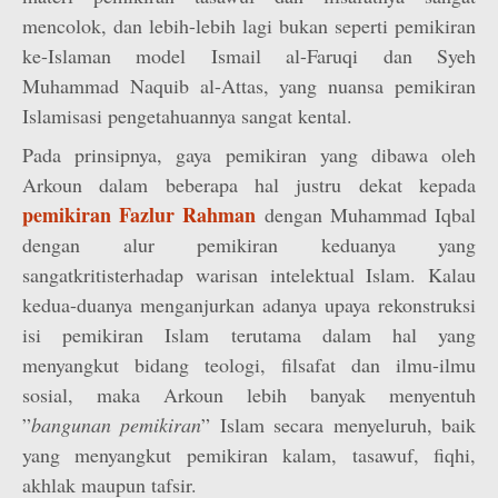
mencolok, dan lebih-lebih lagi bukan seperti pemikiran
ke-Islaman model Ismail al-Faruqi dan Syeh
Muhammad Naquib al-Attas, yang nuansa pemikiran
Islamisasi pengetahuannya sangat kental.
Pada prinsipnya, gaya pemikiran yang dibawa oleh
Arkoun dalam beberapa hal justru dekat kepada
pemikiran Fazlur Rahman
dengan Muhammad Iqbal
dengan alur pemikiran keduanya yang
sangatkritisterhadap warisan intelektual Islam. Kalau
kedua-duanya menganjurkan adanya upaya rekonstruksi
isi pemikiran Islam terutama dalam hal yang
menyangkut bidang teologi, filsafat dan ilmu-ilmu
sosial, maka Arkoun lebih banyak menyentuh
”
bangunan pemikiran
” Islam secara menyeluruh, baik
yang menyangkut pemikiran kalam, tasawuf, fiqhi,
akhlak maupun tafsir.