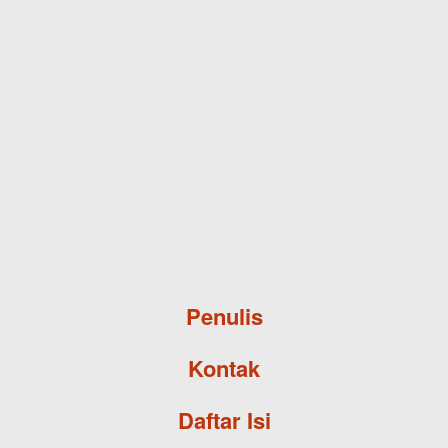
Skip to main content
Penulis
Kontak
Daftar Isi