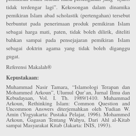
tidak terdengar lagi”. Kekosongan dalam dinamika
pemikiran Islam abad scholastik (pertengahan) tersebut
berbuntut pada penerimaan produk pemikiran Islam
sebagai harga mati, paten, tidak boleh dilirik, diteliti
bahkan sampai pada pensejajaran pemikiran Islam
sebagai doktrin agama yang tidak boleh diganggu
gugat.
Referensi Makalah®
Kepustakaan:
Muhammad Nasir Tamara, “Islamologi Terapan dan
Mohammed Arkoun”, Ulumul Qur`an, Jurnal Ilmu dan
Kebudayaan, Vol. I. Th. 1989/1410. Muhammad
Arkoun, Rethinking Islam: Common Question and
Uncommon Answers diterjemahkan oleh Yudian W.
Amin (Yogyakarta: Pustaka Pelajar, 1996). Mohammed
Arkoun, Gagasan Tentang Wahyu, Dari Ahl al-Kitab
sampai Masyarakat Kitab (Jakarta: INIS, 1993).