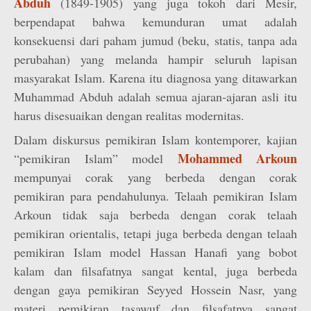
Abduh
(1849-1905) yang juga tokoh dari Mesir,
berpendapat bahwa kemunduran umat adalah
konsekuensi dari paham jumud (beku, statis, tanpa ada
perubahan) yang melanda hampir seluruh lapisan
masyarakat Islam. Karena itu diagnosa yang ditawarkan
Muhammad Abduh adalah semua ajaran-ajaran asli itu
harus disesuaikan dengan realitas modernitas.
Dalam diskursus pemikiran Islam kontemporer, kajian
Mohammed Arkoun
“pemikiran Islam” model
mempunyai corak yang berbeda dengan corak
pemikiran para pendahulunya. Telaah pemikiran Islam
Arkoun tidak saja berbeda dengan corak telaah
pemikiran orientalis, tetapi juga berbeda dengan telaah
pemikiran Islam model Hassan Hanafi yang bobot
kalam dan filsafatnya sangat kental, juga berbeda
dengan gaya pemikiran Seyyed Hossein Nasr, yang
materi pemikiran tasawuf dan filsafatnya sangat