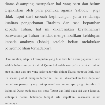
diatas disamping merupakan hal yang baru dan belum
terpikirkan oleh para pemuka agama Yahudi, juga
tidak luput dari sebuah kepincangan yaitu rendahnya
kualitas pengorbanan Ibrahim dan rasa kepatuhan
kepada Tuhan, hal ini dikarenakan keyakinannya
bahwasannya Tuhan hendak mengembalikan kehidupan
kepada anaknya (Ishak) setelah beliau melakukan
penyembelihan terhadapnya.
Demikianlah, adapun kesimpulan yang bisa kita tarik dari paparan di atas
adalah bahwasannya kisah al-Quran bukanlah merupakan naskah imitasi
atau salinan dari apa yang aslinya tertulis dalam Taurat maupun Injil, baik
itu secara global maupun terperinci, hal ini dikarenakan kita dapatkan
perbedaan persepsi yang cukup mendasar antara apa yang tersebut di
dalam al-Quran pada satu sisi serta Taurat dan Injil pada sisi yang lainnya,
walaupun dalam beberapa tempat kita dapatkan kesamaan antara
keduanya.