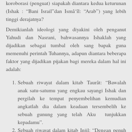
koroborasi (penguat) siapakah diantara kedua keturunan
(Ishak : “Bani Israil”dan Ismâ‘îl: “Arab”) yang lebih
tinggi derajatnya?
Demikianlah ideologi yang diyakini oleh penganut
Yahudi dan Nasrani, bahwasannya Ishaklah yang
dijadikan sebagai tumbal oleh sang bapak guna
memenuhi perintah Tuhannya, adapun diantara beberapa
faktor yang dijadikan pijakan bagi mereka dalam hal ini
adalah:
Sebuah riwayat dalam kitab Taurât: “Bawalah
anak satu-satumu yang engkau sayangi Ishak dan
pergilah ke tempat penyembelihan kemudian
angkatlah dia dalam keadaan tersembelih ke
sebuah gunung yang telah Aku tunjukkan
kepadamu”.
Sebuah riwayat dalam kitab Injil: “Dengan penuh