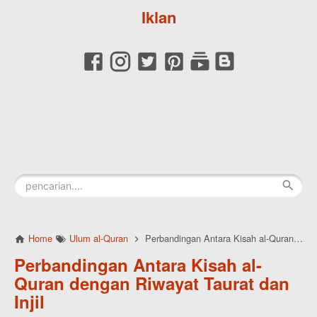
Iklan
Home
Ulum al-Quran
Perbandingan Antara Kisah al-Quran dengan Riwayat Taurat dan Injil
Perbandingan Antara Kisah al-
Quran dengan Riwayat Taurat dan
Injil