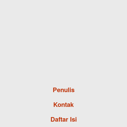
Skip to main content
Penulis
Kontak
Daftar Isi