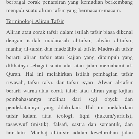
berbagai corak penafsiran yang kemudian berkembang
menjadi suatu aliran tafsir yang bermacam-macam.
Terminologi Aliran Tafsir
Aliran atau corak tafsir dalam istilah tafsir biasa dikenal
dengan istilah madarasah al-tafsir, alwân al-tafsir,
manhaj al-tafsir, dan madzâhib al-tafsir. Madrasah tafsir
berarti aliran tafsir atau kajian yang ditempuh yang
dilihatnya sebagai suatu alat atau jalan memahami al-
Quran. Hal ini melahirkan istilah pembagian tafsir
riwayah, tafsir ra’yi, dan tafsir isyari. Alwan al-tafsir
berarti warna atau corak tafsir atau aliran yang kajian
pembahasannya melihat dari segi obyek dan
pendekatannya yang dilakukan. Hal ini melahirkan
tafsir kalam atau teologi, fiqhi (hukum/yuridis),
tasawwuf (mistik), falsafi, sastra dan semantik, dan
lain-lain. Manhaj al-tafsir adalah keseluruhan jalan