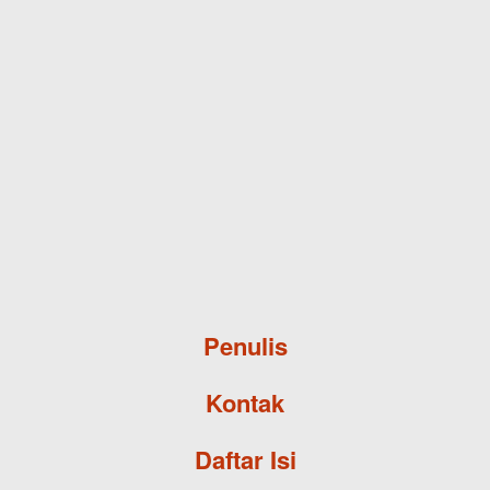
Skip to main content
Penulis
Kontak
Daftar Isi