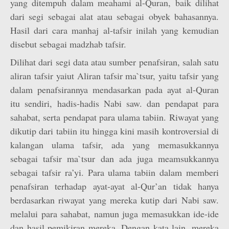
yang ditempuh dalam meahami al-Quran, baik dilihat
dari segi sebagai alat atau sebagai obyek bahasannya.
Hasil dari cara manhaj al-tafsir inilah yang kemudian
disebut sebagai madzhab tafsir.
Dilihat dari segi data atau sumber penafsiran, salah satu
aliran tafsir yaiut Aliran tafsir ma`tsur, yaitu tafsir yang
dalam penafsirannya mendasarkan pada ayat al-Quran
itu sendiri, hadis-hadis Nabi saw. dan pendapat para
sahabat, serta pendapat para ulama tabiin. Riwayat yang
dikutip dari tabiin itu hingga kini masih kontroversial di
kalangan ulama tafsir, ada yang memasukkannya
sebagai tafsir ma`tsur dan ada juga meamsukkannya
sebagai tafsir ra’yi. Para ulama tabiin dalam memberi
penafsiran terhadap ayat-ayat al-Qur’an tidak hanya
berdasarkan riwayat yang mereka kutip dari Nabi saw.
melalui para sahabat, namun juga memasukkan ide-ide
dan hasil pemikiran mereka. Dengan kata lain, mereka