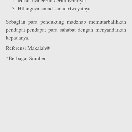
Masuknya cerita-cerita Israiliyat.
Hilangnya sanad-sanad riwayatnya.
Sebagian para pendukung madzhab memutarbalikkan
pendapat-pendapat para sahabat dengan menyandarkan
kepadanya.
Referensi Makalah®
*Berbagai Sumber