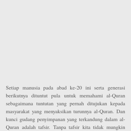
Setiap manusia pada abad ke-20 ini serta generasi
berikutnya dituntut pula untuk memahami al-Quran
sebagaimana tuntutan yang pernah ditujukan kepada
masyarakat yang menyaksikan turunnya al-Quran. Dan
kunci gudang penyimpanan yang terkandung dalam al-
Quran adalah tafsir. Tanpa tafsir kita tidak mungkin