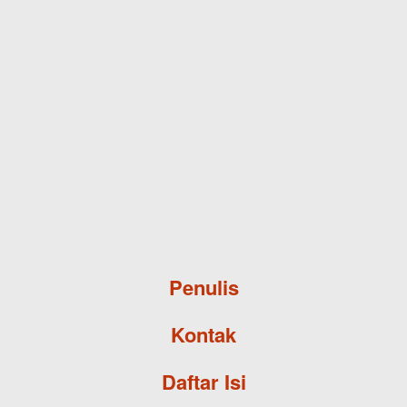
Skip to main content
Penulis
Kontak
Daftar Isi