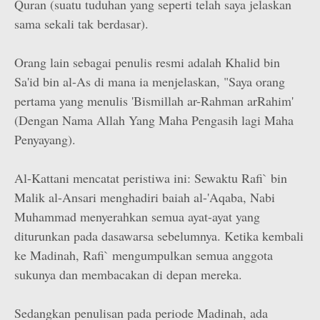
Quran (suatu tuduhan yang seperti telah saya jelaskan
sama sekali tak berdasar).
Orang lain sebagai penulis resmi adalah Khalid bin
Sa'id bin al-As di mana ia menjelaskan, "Saya orang
pertama yang menulis 'Bismillah ar-Rahman ar­Rahim'
(Dengan Nama Allah Yang Maha Pengasih lagi Maha
Penyayang).
Al-Kattani mencatat peristiwa ini: Sewaktu Rafi` bin
Malik al-Ansari menghadiri baiah al-'Aqaba, Nabi
Muhammad menyerahkan semua ayat-ayat yang
diturunkan pada dasawarsa sebelumnya. Ketika kembali
ke Madinah, Rafi` mengumpulkan semua anggota
sukunya dan membacakan di depan mereka.
Sedangkan penulisan pada periode Madinah, ada