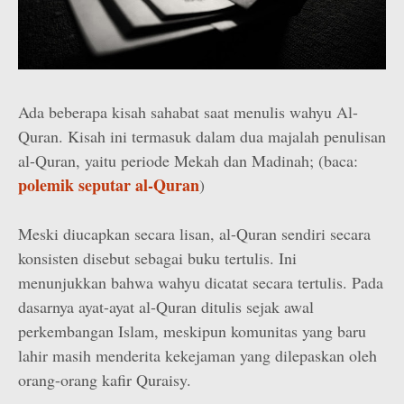
Ada beberapa kisah sahabat saat menulis wahyu Al-
Quran. Kisah ini termasuk dalam dua majalah penulisan
al-Quran, yaitu periode Mekah dan Madinah; (baca:
polemik seputar al-Quran
)
Meski diucapkan secara lisan, al-Quran sendiri secara
konsisten disebut sebagai buku tertulis. Ini
menunjukkan bahwa wahyu dicatat secara tertulis. Pada
dasarnya ayat-ayat al-Quran ditulis sejak awal
perkembangan Islam, meskipun komunitas yang baru
lahir masih menderita kekejaman yang dilepaskan oleh
orang-orang kafir Quraisy.