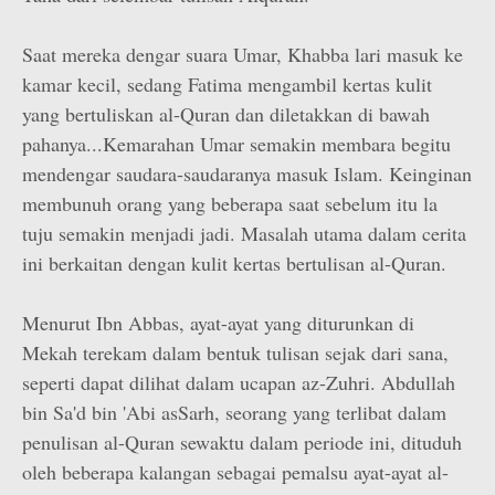
Saat mereka dengar suara Umar, Khabba lari masuk ke
kamar kecil, sedang Fatima mengambil kertas kulit
yang bertuliskan al-Quran dan diletakkan di bawah
pahanya...Kemarahan Umar semakin membara begitu
mendengar saudara­-saudaranya masuk Islam. Keinginan
membunuh orang yang beberapa saat sebelum itu la
tuju semakin menjadi jadi. Masalah utama dalam cerita
ini berkaitan dengan kulit kertas bertulisan al-Quran.
Menurut Ibn Abbas, ayat-ayat yang diturunkan di
Mekah terekam dalam bentuk tulisan sejak dari sana,
seperti dapat dilihat dalam ucapan az-Zuhri. Abdullah
bin Sa'd bin 'Abi as­Sarh, seorang yang terlibat dalam
penulisan al-Quran sewaktu dalam periode ini, dituduh
oleh beberapa kalangan sebagai pemalsu ayat-ayat al-