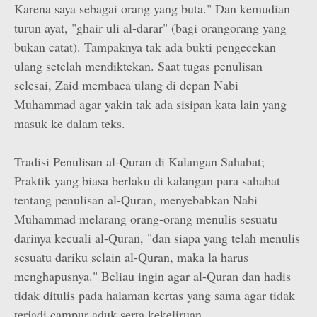
Karena saya sebagai orang yang buta." Dan kemudian
turun ayat, "ghair uli al-darar" (bagi orang­orang yang
bukan catat). Tampaknya tak ada bukti pengecekan
ulang setelah mendiktekan. Saat tugas penulisan
selesai, Zaid membaca ulang di depan Nabi
Muhammad agar yakin tak ada sisipan kata lain yang
masuk ke dalam teks.
Tradisi Penulisan al-Quran di Kalangan Sahabat;
Praktik yang biasa berlaku di kalangan para sahabat
tentang penulisan al-Quran, menyebabkan Nabi
Muhammad melarang orang-orang menulis sesuatu
darinya kecuali al-Quran, "dan siapa yang telah menulis
sesuatu dariku selain al-Quran, maka la harus
menghapusnya." Beliau ingin agar al-Quran dan hadis
tidak ditulis pada halaman kertas yang sama agar tidak
terjadi campur aduk serta kekeliruan.