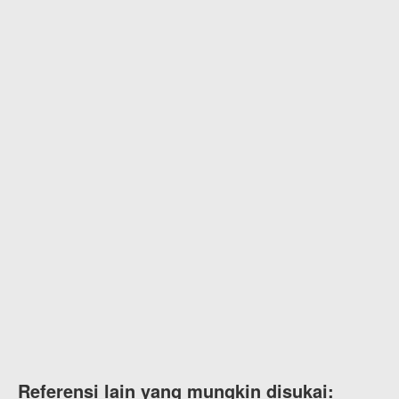
Referensi lain yang mungkin disukai: