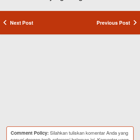
Next Post
Previous Post
Comment Policy:
Silahkan tuliskan komentar Anda yang
sesuai dengan topik referensi halaman ini. Komentar yang