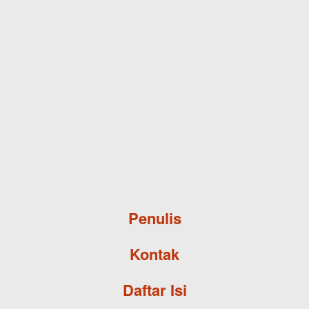
Skip to main content
Penulis
Kontak
Daftar Isi