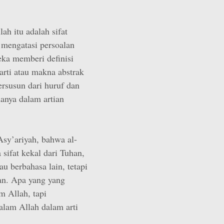
h itu adalah sifat
 mengatasi persoalan
eka memberi definisi
arti atau makna abstrak
ersusun dari huruf dan
hanya dalam artian
sy’ariyah, bahwa al-
 sifat kekal dari Tuhan,
au berbahasa lain, tetapi
nan. Apa yang yang
m Allah, tapi
alam Allah dalam arti