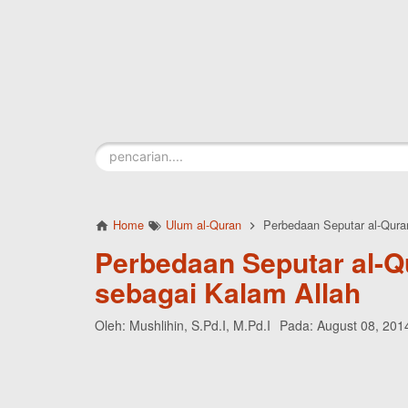
Skip to main content
Home
Ulum al-Quran
Perbedaan Seputar al-Qura
Perbedaan Seputar al-Q
sebagai Kalam Allah
Oleh:
Mushlihin, S.Pd.I, M.Pd.I
Pada:
August 08, 201