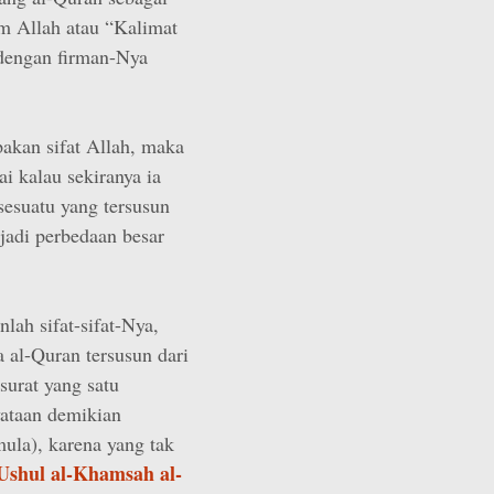
m Allah atau “Kalimat
 dengan firman-Nya
akan sifat Allah, maka
ai kalau sekiranya ia
sesuatu yang tersusun
jadi perbedaan besar
ah sifat-sifat-Nya,
 al-Quran tersusun dari
 surat yang satu
yataan demikian
mula), karena yang tak
-Ushul al-Khamsah al-