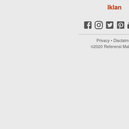
Iklan
Privacy
•
Disclaim
©2020
Referensi Ma