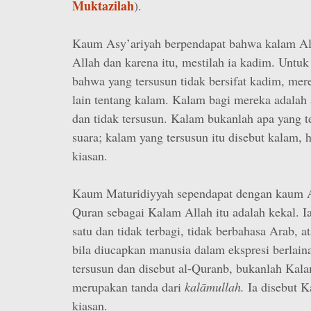
Muktazilah
).
Kaum Asy’ariyah berpendapat bahwa kalam Alla
Allah dan karena itu, mestilah ia kadim. Untuk
bahwa yang tersusun tidak bersifat kadim, mer
lain tentang kalam. Kalam bagi mereka adalah 
dan tidak tersusun. Kalam bukanlah apa yang t
suara; kalam yang tersusun itu disebut kalam, 
kiasan.
Kaum Maturidiyyah sependapat dengan kaum A
Quran sebagai Kalam Allah itu adalah kekal. Ia
satu dan tidak terbagi, tidak berbahasa Arab, at
bila diucapkan manusia dalam ekspresi berlai
tersusun dan disebut al-Quranb, bukanlah Kala
merupakan tanda dari
kalāmullah.
Ia disebut K
kiasan.