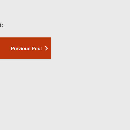
i:
Previous Post