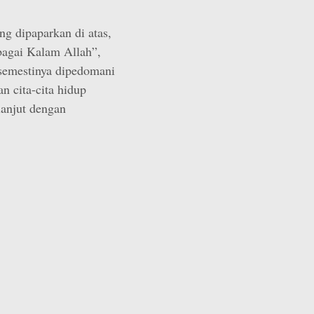
ng dipaparkan di atas,
agai Kalam Allah”,
semestinya dipedomani
n cita-cita hidup
lanjut dengan