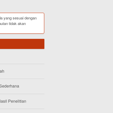
da yang sesuai dengan
autan tidak akan
lah
 Sederhana
asil Penelitian