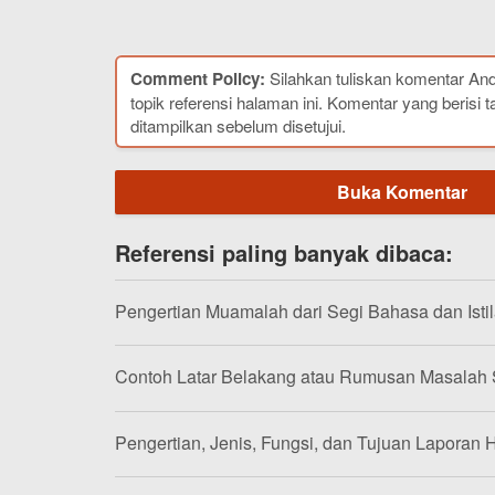
Comment Policy:
Silahkan tuliskan komentar An
topik referensi halaman ini. Komentar yang berisi t
ditampilkan sebelum disetujui.
Buka Komentar
Referensi paling banyak dibaca:
Pengertian Muamalah dari Segi Bahasa dan Isti
Contoh Latar Belakang atau Rumusan Masalah
Pengertian, Jenis, Fungsi, dan Tujuan Laporan H