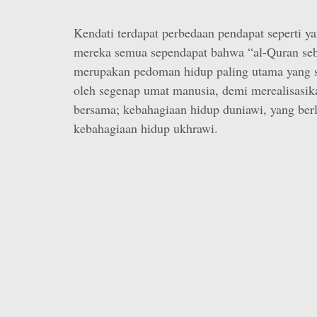
Kendati terdapat perbedaan pendapat seperti ya
mereka semua sependapat bahwa “al-Quran seb
merupakan pedoman hidup paling utama yang 
oleh segenap umat manusia, demi merealisasika
bersama; kebahagiaan hidup duniawi, yang ber
kebahagiaan hidup ukhrawi.