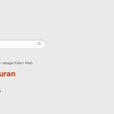
n sebagai Kalam Allah
uran
4