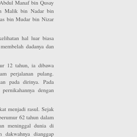
 Abdul Manaf bin Qusay
n Malik bin Nadar bin
as bin Mudar bin Nizar
lihatan hal luar biasa
 membelah dadanya dan
ur 12 tahun, ia dibawa
am perjalanan pulang.
ian pada dirinya. Pada
 pernikahannya dengan
kat menjadi rasul. Sejak
 berumur 62 tahun dalam
an meninggal dunia di
h dakwahnya dianggap