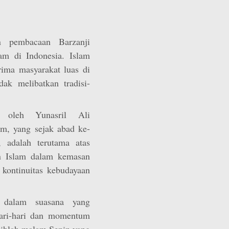
n pembacaan Barzanji
am di Indonesia. Islam
rima masyarakat luas di
dak melibatkan tradisi-
 oleh Yunasril Ali
, yang sejak abad ke-
 adalah terutama atas
n Islam dalam kemasan
kontinuitas kebudayaan
 dalam suasana yang
hari-hari dan momentum
pilihlah malam Senin yang