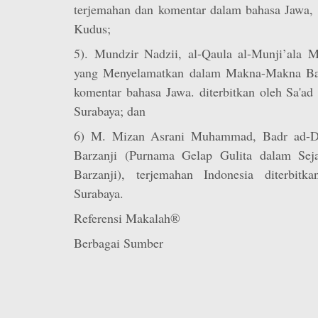
terjemahan dan komentar dalam bahasa Jawa, 
Kudus;
5). Mundzir Nadzii, al-Qaula al-Munji’ala M
yang Menyelamatkan dalam Makna-Makna Barz
komentar bahasa Jawa. diterbitkan oleh Sa'ad
Surabaya; dan
6) M. Mizan Asrani Muhammad, Badr ad-Da
Barzanji (Purnama Gelap Gulita dalam Seja
Barzanji), terjemahan Indonesia diterbit
Surabaya.
Referensi Makalah®
Berbagai Sumber