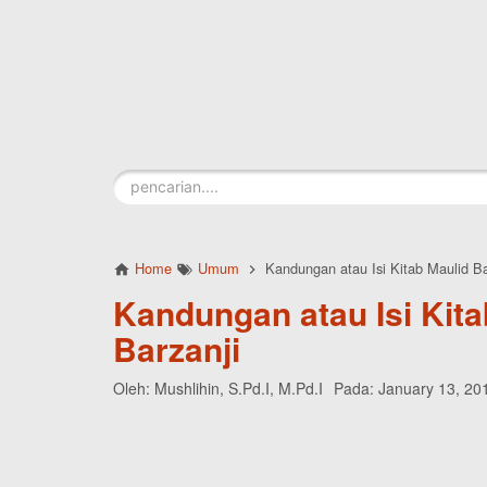
Skip to main content
Home
Umum
Kandungan atau Isi Kitab Maulid Ba
Kandungan atau Isi Kita
Barzanji
Oleh:
Mushlihin, S.Pd.I, M.Pd.I
Pada:
January 13, 20