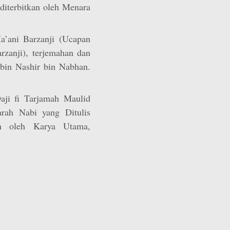
diterbitkan oleh Menara
a’ani Barzanji (Ucapan
anji), terjemahan dan
 bin Nashir bin Nabhan.
ji fi Tarjamah Maulid
rah Nabi yang Ditulis
kan oleh Karya Utama,