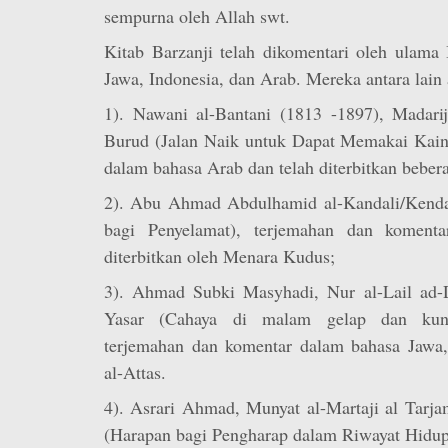
sempurna oleh Allah swt.
Kitab Barzanji telah dikomentari oleh ulama
Jawa, Indonesia, dan Arab. Mereka antara lain 
1). Nawani al-Bantani (1813 -1897), Madarij 
Burud (Jalan Naik untuk Dapat Memakai Kain
dalam bahasa Arab dan telah diterbitkan bebera
2). Abu Ahmad Abdulhamid al-Kandali/Kendal,
bagi Penyelamat), terjemahan dan koment
diterbitkan oleh Menara Kudus;
3). Ahmad Subki Masyhadi, Nur al-Lail ad-
Yasar (Cahaya di malam gelap dan kunc
terjemahan dan komentar dalam bahasa Jawa, 
al-Attas.
4). Asrari Ahmad, Munyat al-Martaji al Tarja
(Harapan bagi Pengharap dalam Riwayat Hidup 