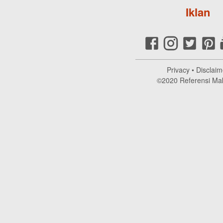
Iklan
Privacy
•
Disclaim
©2020
Referensi Ma