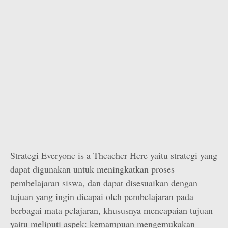
Strategi Everyone is a Theacher Here yaitu strategi yang
dapat digunakan untuk meningkatkan proses
pembelajaran siswa, dan dapat disesuaikan dengan
tujuan yang ingin dicapai oleh pembelajaran pada
berbagai mata pelajaran, khususnya mencapaian tujuan
yaitu meliputi aspek: kemampuan mengemukakan