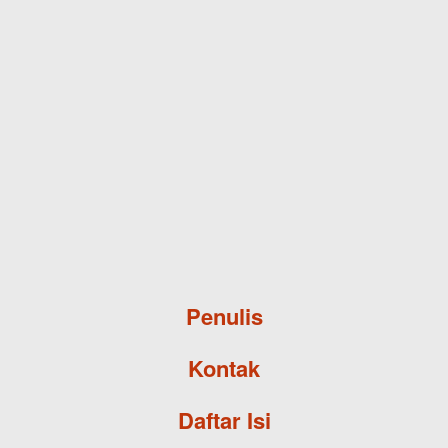
Skip to main content
Penulis
Kontak
Daftar Isi