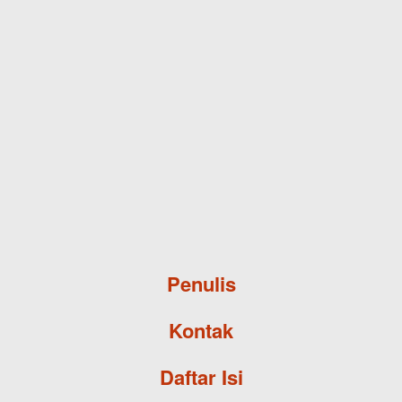
Skip to main content
Penulis
Kontak
Daftar Isi