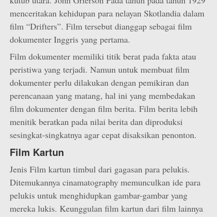
kutub utara. John Grierson Pada tahun pada tahun 1929
menceritakan kehidupan para nelayan Skotlandia dalam
film “Drifters”. Film tersebut dianggap sebagai film
dokumenter Inggris yang pertama.
Film dokumenter memiliki titik berat pada fakta atau
peristiwa yang terjadi. Namun untuk membuat film
dokumenter perlu dilakukan dengan pemikiran dan
perencanaan yang matang, hal ini yang membedakan
film dokumenter dengan film berita. Film berita lebih
menitik beratkan pada nilai berita dan diproduksi
sesingkat-singkatnya agar cepat disaksikan penonton.
Film Kartun
Jenis Film kartun timbul dari gagasan para pelukis.
Ditemukannya cinamatography memunculkan ide para
pelukis untuk menghidupkan gambar-gambar yang
mereka lukis. Keunggulan film kartun dari film lainnya