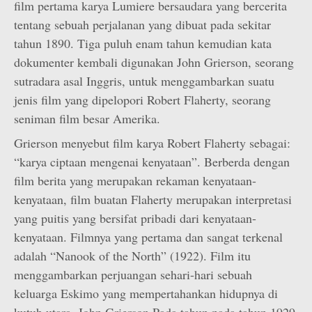
film pertama karya Lumiere bersaudara yang bercerita
tentang sebuah perjalanan yang dibuat pada sekitar
tahun 1890. Tiga puluh enam tahun kemudian kata
dokumenter kembali digunakan John Grierson, seorang
sutradara asal Inggris, untuk menggambarkan suatu
jenis film yang dipelopori Robert Flaherty, seorang
seniman film besar Amerika.
Grierson menyebut film karya Robert Flaherty sebagai:
“karya ciptaan mengenai kenyataan”. Berberda dengan
film berita yang merupakan rekaman kenyataan-
kenyataan, film buatan Flaherty merupakan interpretasi
yang puitis yang bersifat pribadi dari kenyataan-
kenyataan. Filmnya yang pertama dan sangat terkenal
adalah “Nanook of the North” (1922). Film itu
menggambarkan perjuangan sehari-hari sebuah
keluarga Eskimo yang mempertahankan hidupnya di