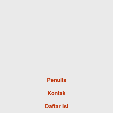
Skip to main content
Penulis
Kontak
Daftar Isi