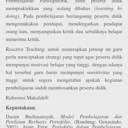
Pembelajaran Partisipatorik, yaitu peserta didik
mempraktekkan yang sedang dibahas (
learning by
doing
). Pada pembelajaran berlangsung peserta didik
mengemukakan pendapat, mendengarkan pendapat
orang lain, menyampaikan kritik dan sebaliknya belajar
menerima kritik.
Reactive Teaching: untuk menerapkan prinsip ini guru
perlu menciptakan strategi yang tepat agar peserta didik
mempunyai motivasi belajar yang tinggi, dengan adanya
hal tersebut guru harus mempunyai sensitivitas yang
tinggi untuk segera mengetahui apakah kegiatan
pembelajaran sudah membosankan peserta didik.
Referensi Makalah®
Kepustakaan
:
Dasim Budimansyah,
Model Pembelajaran dan
Penilaian Berbasis Portofolio
, (Bandung: Genasindo,
2002). Arnie Fajar,
Portofolio dalam Pembelajaran
,