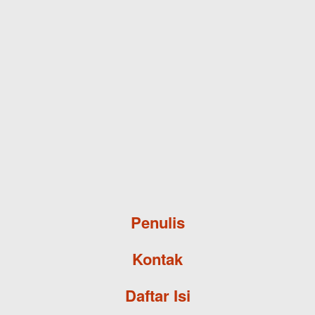
Skip to main content
Penulis
Kontak
Daftar Isi