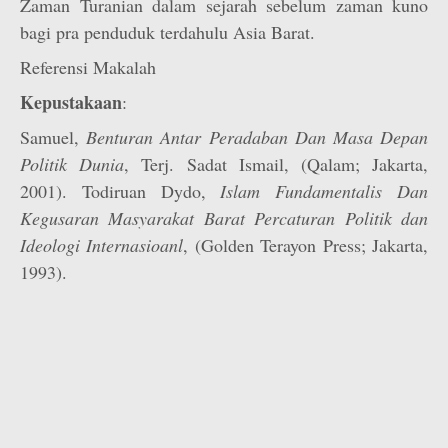
Zaman Turanian dalam sejarah sebelum zaman kuno
bagi pra penduduk terdahulu Asia Barat.
Referensi Makalah
Kepustakaan
:
Samuel,
Benturan Antar Peradaban Dan Masa Depan
Politik Dunia
, Terj. Sadat Ismail, (Qalam; Jakarta,
2001). Todiruan Dydo,
Islam Fundamentalis Dan
Kegusaran Masyarakat Barat Percaturan Politik dan
Ideologi Internasioanl
, (Golden Terayon Press; Jakarta,
1993).