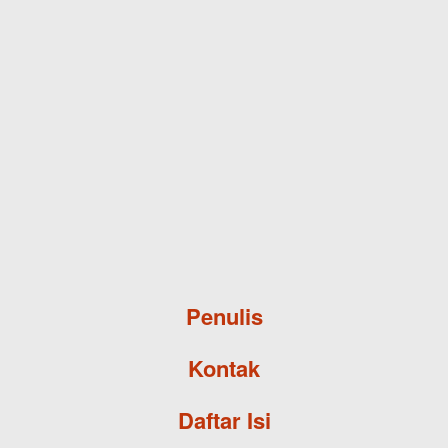
Skip to main content
Penulis
Kontak
Daftar Isi