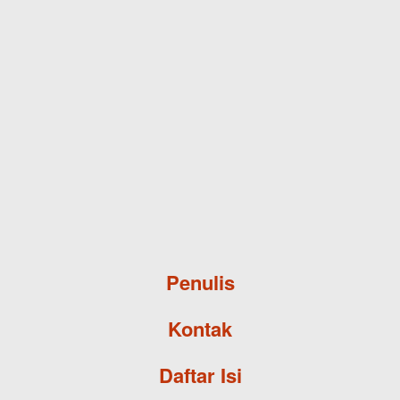
Skip to main content
Penulis
Kontak
Daftar Isi