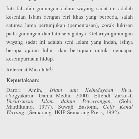
Inti falsafah gunungan dalam wayang sadat ini adalah
kesenian Islam dengan ciri khas yang berbeda, salah
satunya lama pertunjukan (pementasan), corak lukisan
pada gunungan dan lain sebagainya. Gelarnya gunungan
wayang sadat ini adalah seni Islam yang indah, isinya
berupa ajaran luhur dan bertujuan untuk mencapai
kesempurnaan hidup.
Referensi Makalah®
Kepustakaan:
Darori Amin,
Islam dan Kebudayaan Jiwa
,
(Yogyakarta: Gama Media, 2000). Effendi Zarkasi,
Unsur-unsur Islam dalam Pewayangan
, (Solo:
Mardikunto, 1977). Suwaji Bastomi,
Gelis Kenal
Wayang
, (Semarang: IKIP Semarang Press, 1992).