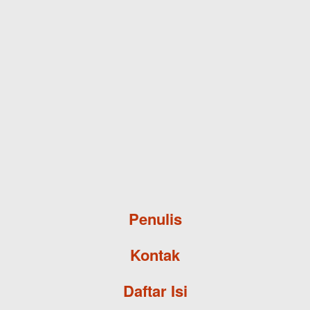
Skip to main content
Penulis
Kontak
Daftar Isi