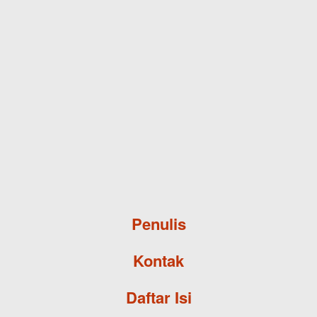
Skip to main content
Penulis
Kontak
Daftar Isi