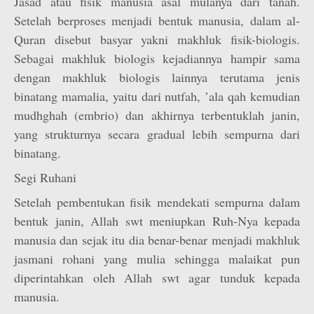
Jasad atau fisik manusia asal mulanya dari tanah.
Setelah berproses menjadi bentuk manusia, dalam al-
Quran disebut basyar yakni makhluk fisik-biologis.
Sebagai makhluk biologis kejadiannya hampir sama
dengan makhluk biologis lainnya terutama jenis
binatang mamalia, yaitu dari nutfah, ’ala qah kemudian
mudhghah (embrio) dan akhirnya terbentuklah janin,
yang strukturnya secara gradual lebih sempurna dari
binatang.
Segi Ruhani
Setelah pembentukan fisik mendekati sempurna dalam
bentuk janin, Allah swt meniupkan Ruh-Nya kepada
manusia dan sejak itu dia benar-benar menjadi makhluk
jasmani rohani yang mulia sehingga malaikat pun
diperintahkan oleh Allah swt agar tunduk kepada
manusia.