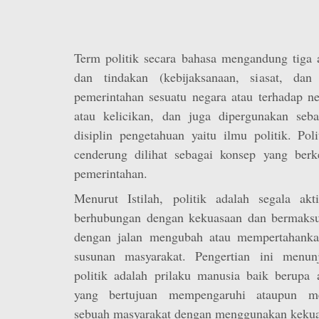
Term politik secara bahasa mengandung tiga a
dan tindakan (kebijaksanaan, siasat, dan
pemerintahan sesuatu negara atau terhadap ne
atau kelicikan, dan juga dipergunakan seb
disiplin pengetahuan yaitu ilmu politik. Pol
cenderung dilihat sebagai konsep yang berk
pemerintahan.
Menurut Istilah, politik adalah segala akt
berhubungan dengan kekuasaan dan bermaks
dengan jalan mengubah atau mempertahank
susunan masyarakat. Pengertian ini menu
politik adalah prilaku manusia baik berupa a
yang bertujuan mempengaruhi ataupun me
sebuah masyarakat dengan menggunakan kekua