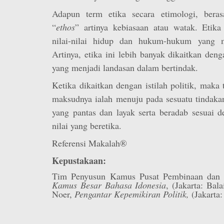
Adapun term etika secara etimologi, beras
“
ethos
” artinya kebiasaan atau watak. Etik
nilai-nilai hidup dan hukum-hukum yang m
Artinya, etika ini lebih banyak dikaitkan deng
yang menjadi landasan dalam bertindak.
Ketika dikaitkan dengan istilah politik, maka 
maksudnya ialah menuju pada sesuatu tindakan
yang pantas dan layak serta beradab sesuai d
nilai yang beretika.
Referensi Makalah®
Kepustakaan:
Tim Penyusun Kamus Pusat Pembinaan dan 
Kamus Besar Bahasa Idonesia
, (Jakarta: Bal
Noer,
Pengantar Kepemikiran Politik,
(Jakarta: