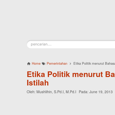
Skip to main content
Home
Pemerintahan
Etika Politik menurut Bahasa
Etika Politik menurut B
Istilah
Oleh:
Mushlihin, S.Pd.I, M.Pd.I
Pada:
June 19, 2013