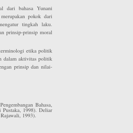
al dari bahasa Yunani
a merupakan pokok dari
engatur tingkah laku.
an prinsip-prinsip moral
terminologi etika politik
 dalam aktivitas politik
engan prinsip dan nilai-
Pengembangan Bahasa,
ai Pustaka, 1998). Deliar
 Rajawali, 1993).