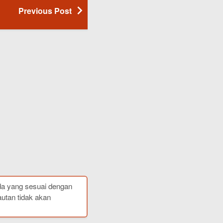
Previous Post
da yang sesuai dengan
autan tidak akan