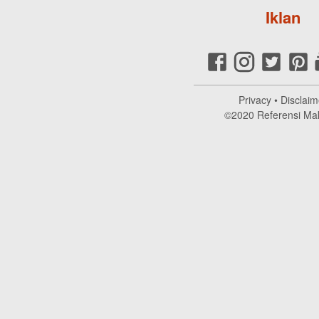
Iklan
Privacy
•
Disclaim
©2020
Referensi Ma