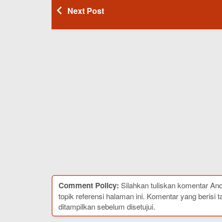
Next Post
Comment Policy:
Silahkan tuliskan komentar An
topik referensi halaman ini. Komentar yang berisi t
ditampilkan sebelum disetujui.