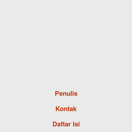
Skip to main content
Penulis
Kontak
Daftar Isi