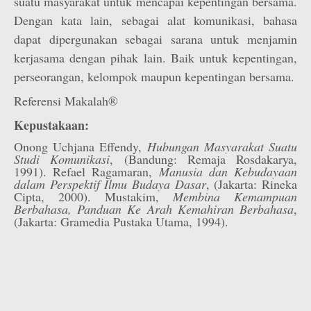
suatu masyarakat untuk mencapai kepentingan bersama.
Dengan kata lain, sebagai alat komunikasi, bahasa
dapat dipergunakan sebagai sarana untuk menjamin
kerjasama dengan pihak lain. Baik untuk kepentingan,
perseorangan, kelompok maupun kepentingan bersama.
Referensi Makalah®
Kepustakaan:
Onong Uchjana Effendy,
Hubungan Masyarakat Suatu
Studi Komunikasi
, (Bandung: Remaja Rosdakarya,
1991). Refael Ragamaran,
Manusia dan Kebudayaan
dalam Perspektif Ilmu Budaya Dasar
, (Jakarta: Rineka
Cipta, 2000). Mustakim,
Membina Kemampuan
Berbahasa, Panduan Ke Arah Kemahiran Berbahasa
,
(Jakarta: Gramedia Pustaka Utama, 1994).