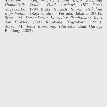
Antrhopo – Religiosentris Telaah Kritis Psikologi
Humanistik Dalam Fuad Anshori
, (SII Press
Yogyakarta, 1994).Brata Sumadi Surya,
Psikologi
Kepribadian
, (Raja Grafindo Persada, Jakarta, 2001).
Surya, M.
Dasar-Dasar Konseling Pendidikan; Teori
dan Praktek
, (Kota Kembang, Yogyakarta, 1998).
Surya, M.
Teori Konseling
, (Pusrtaka Bani Qurasy,
Bandung, 2003).