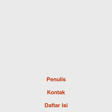
Skip to main content
Penulis
Kontak
Daftar Isi