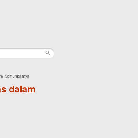
lam Komunitasnya
as dalam