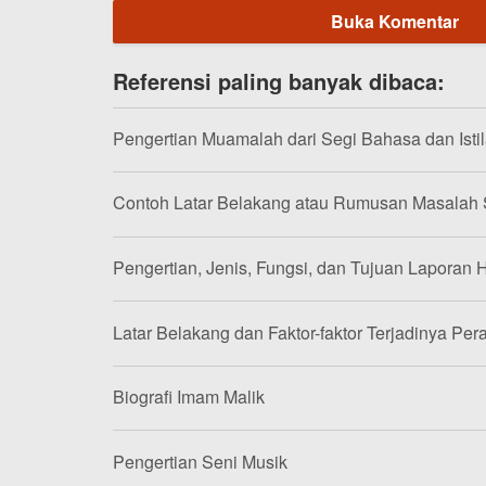
Buka Komentar
Referensi paling banyak dibaca:
Pengertian Muamalah dari Segi Bahasa dan Isti
Contoh Latar Belakang atau Rumusan Masalah
Pengertian, Jenis, Fungsi, dan Tujuan Laporan H
Latar Belakang dan Faktor-faktor Terjadinya Per
Biografi Imam Malik
Pengertian Seni Musik