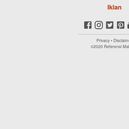
Iklan
Privacy
•
Disclaim
©2020
Referensi Ma