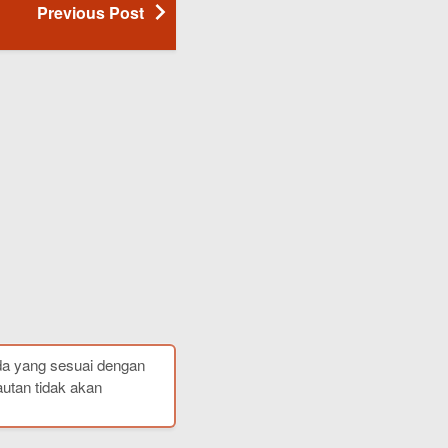
Previous Post
da yang sesuai dengan
autan tidak akan