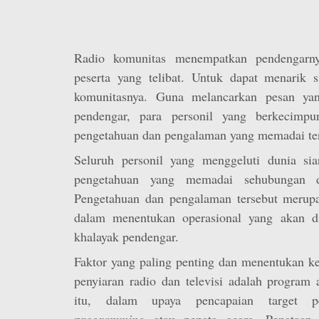
Radio komunitas menempatkan pendengarny
peserta yang telibat. Untuk dapat menarik s
komunitasnya. Guna melancarkan pesan ya
pendengar, para personil yang berkecimp
pengetahuan dan pengalaman yang memadai ten
Seluruh personil yang menggeluti dunia sia
pengetahuan yang memadai sehubungan d
Pengetahuan dan pengalaman tersebut merup
dalam menentukan operasional yang akan 
khalayak pendengar.
Faktor yang paling penting dan menentukan ke
penyiaran radio dan televisi adalah program 
itu, dalam upaya pencapaian target p
programming
atau penata acara. Penataan 