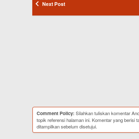
Next Post
Comment Policy:
Silahkan tuliskan komentar An
topik referensi halaman ini. Komentar yang berisi t
ditampilkan sebelum disetujui.