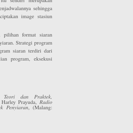
enjadwalannya sehingga
ciptakan image stasiun
pilihan format siaran
yiaran. Strategi program
gram siaran terdiri dari
ian program, eksekusi
 Teori dan Praktek,
. Harley Prayuda,
Radio
k Penyiaran
, (Malang: