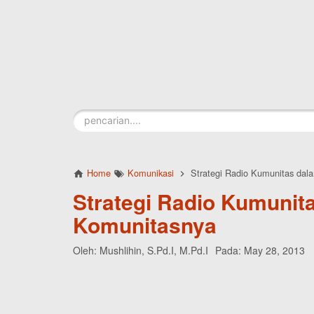
Skip to main content
Home
Komunikasi
Strategi Radio Kumunitas da
Strategi Radio Kumunit
Komunitasnya
Oleh:
Mushlihin, S.Pd.I, M.Pd.I
Pada:
May 28, 2013