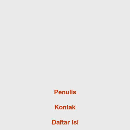
Skip to main content
Penulis
Kontak
Daftar Isi