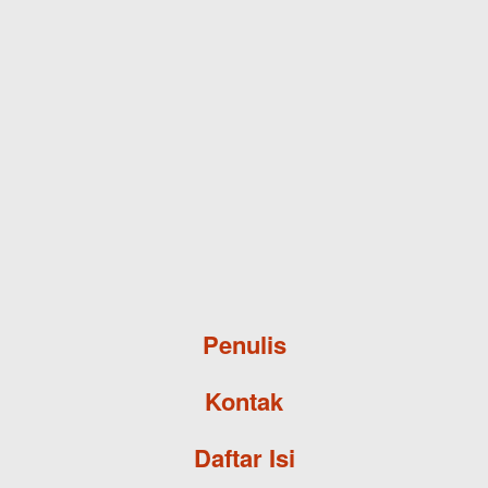
Skip to main content
Penulis
Kontak
Daftar Isi