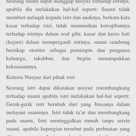
Seorang suami dapat dianggap nusyuz terhadap istrinya,
apabila dia melakukan hal-hal seperti: Suami tidak
memberi nafaqah kepada istri dan anaknya, berkata-kata
kasar terhadap istri, tidak menunaikan kewajibannya
terhadap istrinya dalam soal gilir, kasar dan keras hati
(kejam) dalam mempergauli istrinya, suami cendrung
bersikap otoriter sebagai pemimpin dan penguasa
keluarga, takabbur, dan begitu menampakkan
kekuasaannya.
Kriteria Nusyuz dari pihak istri
Seorang istri dapat dikatakan nusyuz (membangkang
terhadap suami apabila istri melakukan hal-hal seperti:
Gerak-gerik istri berubah dari yang biasanya dalam
melayani suaminya. Istri tidak ta’at dan membangkang
pada suami, Istri meninggalkan rumah tanpa seizin
suami, apabila kepergian tersebut pada perbuatan yang