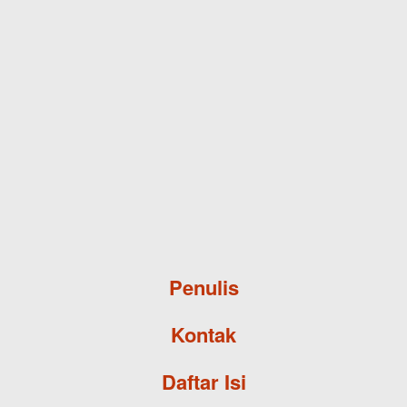
Skip to main content
Penulis
Kontak
Daftar Isi