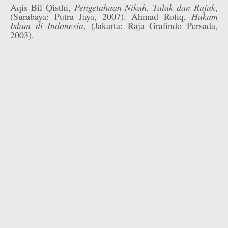
Aqis Bil Qisthi,
Pengetahuan Nikah, Talak dan Rujuk
,
(Surabaya: Putra Jaya, 2007). Ahmad Rofiq,
Hukum
Islam di Indonesia
, (Jakarta: Raja Grafindo Persada,
2003).