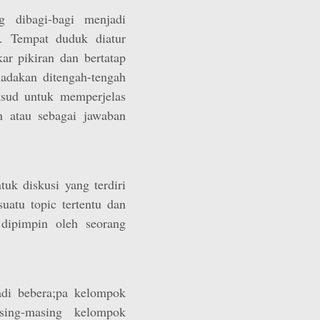
g dibagi-bagi menjadi
. Tempat duduk diatur
ar pikiran dan bertatap
adakan ditengah-tengah
ksud untuk memperjelas
 atau sebagai jawaban
uk diskusi yang terdiri
uatu topic tertentu dan
dipimpin oleh seorang
adi bebera;pa kelompok
sing-masing kelompok