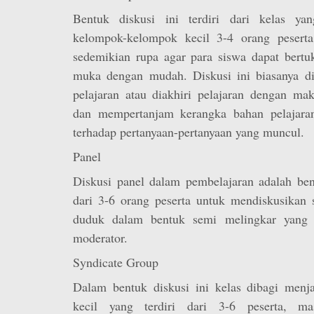
Bentuk diskusi ini terdiri dari kelas yan
kelompok-kelompok kecil 3-4 orang peserta
sedemikian rupa agar para siswa dapat bertuk
muka dengan mudah. Diskusi ini biasanya di
pelajaran atau diakhiri pelajaran dengan ma
dan mempertanjam kerangka bahan pelajaran
terhadap pertanyaan-pertanyaan yang muncul.
Panel
Diskusi panel dalam pembelajaran adalah bent
dari 3-6 orang peserta untuk mendiskusikan s
duduk dalam bentuk semi melingkar yang 
moderator.
Syndicate Group
Dalam bentuk diskusi ini kelas dibagi menj
kecil yang terdiri dari 3-6 peserta, ma