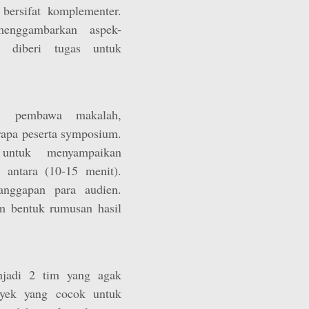
bersifat komplementer.
menggambarkan aspek-
 diberi tugas untuk
ri pembawa makalah,
erapa peserta symposium.
untuk menyampaikan
 antara (10-15 menit).
anggapan para audien.
m bentuk rumusan hasil
njadi 2 tim yang agak
byek yang cocok untuk