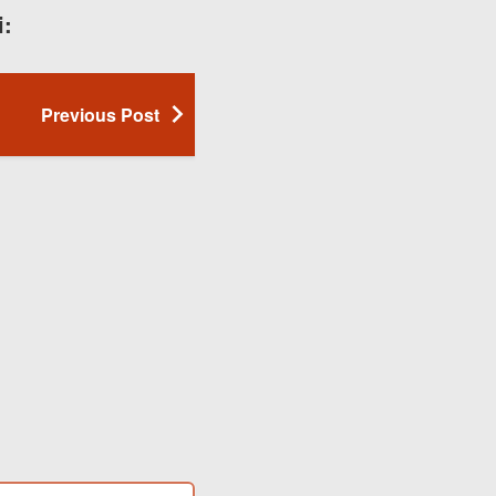
i:
Previous Post