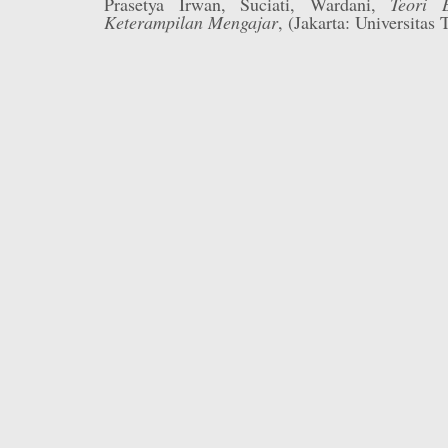
Prasetya Irwan, Suciati, Wardani,
Teori 
Keterampilan Mengajar
, (Jakarta: Universitas