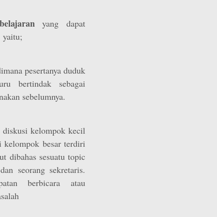
elajaran
yang dapat
yaitu;
dimana pesertanya duduk
uru bertindak sebagai
anakan sebelumnya.
 diskusi kelompok kecil
si kelompok besar terdiri
ut dibahas sesuatu topic
dan seorang sekretaris.
atan berbicara atau
salah