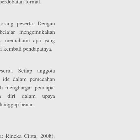
perdebatan formal.
 orang peserta. Dengan
belajar mengemukakan
ah, memahami apa yang
i kembali pendapatnya.
serta. Setiap anggota
 ide dalam pemecahan
ah menghargai pendapat
a diri dalam upaya
ianggap benar.
ta: Rineka Cipta, 2008).