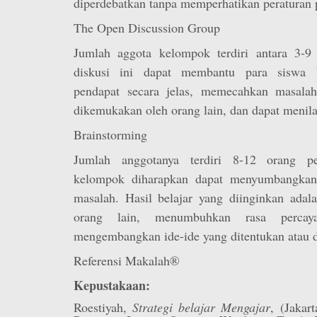
diperdebatkan tanpa memperhatikan peraturan 
The Open Discussion Group
Jumlah aggota kelompok terdiri antara 3-9
diskusi ini dapat membantu para siswa 
pendapat secara jelas, memecahkan masal
dikemukakan oleh orang lain, dan dapat menila
Brainstorming
Jumlah anggotanya terdiri 8-12 orang pe
kelompok diharapkan dapat menyumbangkan
masalah. Hasil belajar yang diinginkan adal
orang lain, menumbuhkan rasa percay
mengembangkan ide-ide yang ditentukan atau d
Referensi Makalah®
Kepustakaan:
Roestiyah,
Strategi belajar Mengajar
, (Jakar