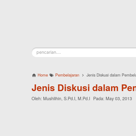
Skip to main content
Home
Pembelajaran
Jenis Diskusi dalam Pembel
Jenis Diskusi dalam Pe
Oleh:
Mushlihin, S.Pd.I, M.Pd.I
Pada:
May 03, 2013