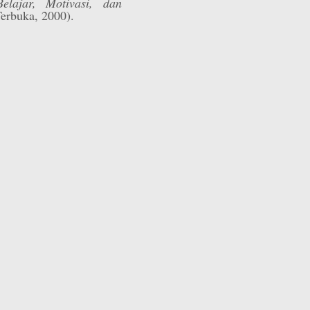
Belajar, Motivasi, dan
 Terbuka, 2000).