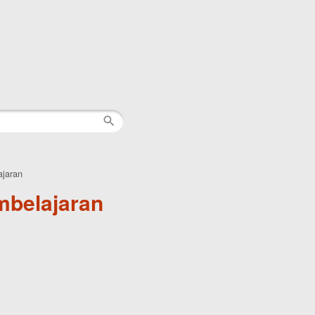
ajaran
mbelajaran