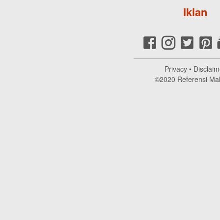
Iklan
Privacy
•
Disclaim
©2020
Referensi Ma