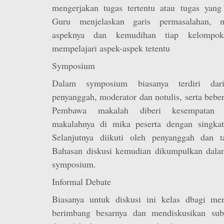
mengerjakan tugas tertentu atau tugas yang 
Guru menjelaskan garis permasalahan, 
aspeknya dan kemudihan tiap kelompok
mempelajari aspek-aspek tetentu
Symposium
Dalam symposium biasanya terdiri da
penyanggah, moderator dan notulis, serta beb
Pembawa makalah diberi kesempatan 
makalahnya di mika peserta dengan singkat
Selanjutnya diikuti oleh penyanggah dan t
Bahasan diskusi kemudian dikumpulkan dala
symposium.
Informal Debate
Biasanya untuk diskusi ini kelas dbagi me
berimbang besarnya dan mendiskusikan su