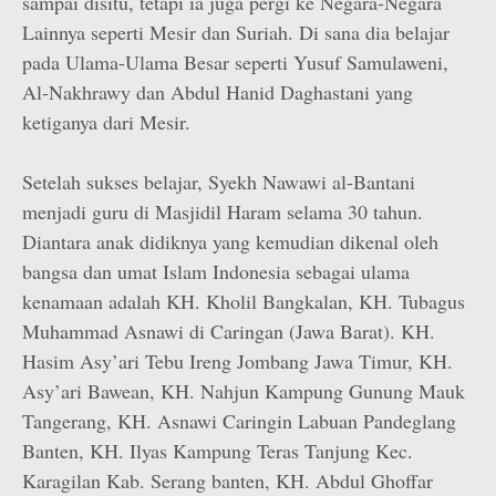
sampai disitu, tetapi ia juga pergi ke Negara-Negara
Lainnya seperti Mesir dan Suriah. Di sana dia belajar
pada Ulama-Ulama Besar seperti Yusuf Samulaweni,
Al-Nakhrawy dan Abdul Hanid Daghastani yang
ketiganya dari Mesir.
Setelah sukses belajar, Syekh Nawawi al-Bantani
menjadi guru di Masjidil Haram selama 30 tahun.
Diantara anak didiknya yang kemudian dikenal oleh
bangsa dan umat Islam Indonesia sebagai ulama
kenamaan adalah KH. Kholil Bangkalan, KH. Tubagus
Muhammad Asnawi di Caringan (Jawa Barat). KH.
Hasim Asy’ari Tebu Ireng Jombang Jawa Timur, KH.
Asy’ari Bawean, KH. Nahjun Kampung Gunung Mauk
Tangerang, KH. Asnawi Caringin Labuan Pandeglang
Banten, KH. Ilyas Kampung Teras Tanjung Kec.
Karagilan Kab. Serang banten, KH. Abdul Ghoffar