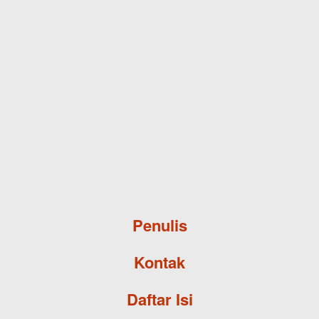
Skip to main content
Penulis
Kontak
Daftar Isi