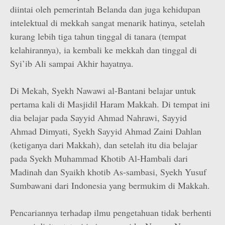
diintai oleh pemerintah Belanda dan juga kehidupan
intelektual di mekkah sangat menarik hatinya, setelah
kurang lebih tiga tahun tinggal di tanara (tempat
kelahirannya), ia kembali ke mekkah dan tinggal di
Syi’ib Ali sampai Akhir hayatnya.
Di Mekah, Syekh Nawawi al-Bantani belajar untuk
pertama kali di Masjidil Haram Makkah. Di tempat ini
dia belajar pada Sayyid Ahmad Nahrawi, Sayyid
Ahmad Dimyati, Syekh Sayyid Ahmad Zaini Dahlan
(ketiganya dari Makkah), dan setelah itu dia belajar
pada Syekh Muhammad Khotib Al-Hambali dari
Madinah dan Syaikh khotib As-sambasi, Syekh Yusuf
Sumbawani dari Indonesia yang bermukim di Makkah.
Pencariannya terhadap ilmu pengetahuan tidak berhenti