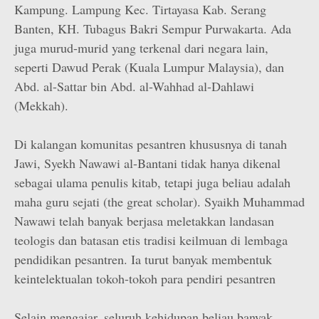
Kampung. Lampung Kec. Tirtayasa Kab. Serang
Banten, KH. Tubagus Bakri Sempur Purwakarta. Ada
juga murud-murid yang terkenal dari negara lain,
seperti Dawud Perak (Kuala Lumpur Malaysia), dan
Abd. al-Sattar bin Abd. al-Wahhad al-Dahlawi
(Mekkah).
Di kalangan komunitas pesantren khususnya di tanah
Jawi, Syekh Nawawi al-Bantani tidak hanya dikenal
sebagai ulama penulis kitab, tetapi juga beliau adalah
maha guru sejati (the great scholar). Syaikh Muhammad
Nawawi telah banyak berjasa meletakkan landasan
teologis dan batasan etis tradisi keilmuan di lembaga
pendidikan pesantren. Ia turut banyak membentuk
keintelektualan tokoh-tokoh para pendiri pesantren
Selain mengajar, seluruh kehidupan beliau banyak