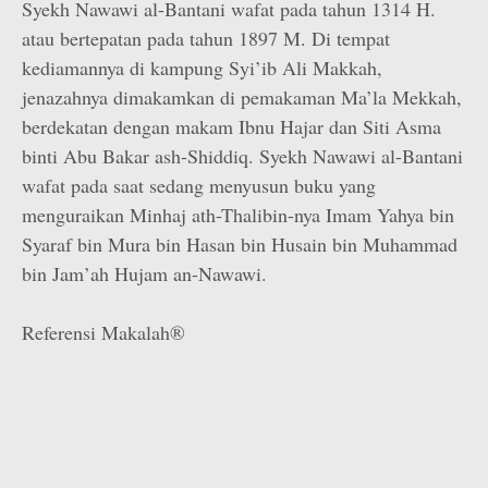
Syekh Nawawi al-Bantani wafat pada tahun 1314 H.
atau bertepatan pada tahun 1897 M. Di tempat
kediamannya di kampung Syi’ib Ali Makkah,
jenazahnya dimakamkan di pemakaman Ma’la Mekkah,
berdekatan dengan makam Ibnu Hajar dan Siti Asma
binti Abu Bakar ash-Shiddiq. Syekh Nawawi al-Bantani
wafat pada saat sedang menyusun buku yang
menguraikan Minhaj ath-Thalibin-nya Imam Yahya bin
Syaraf bin Mura bin Hasan bin Husain bin Muhammad
bin Jam’ah Hujam an-Nawawi.
Referensi Makalah®