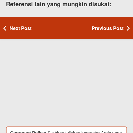
Referensi lain yang mungkin disukai:
Next Post
Previous Post
Comment Policy:
Silahkan tuliskan komentar Anda yang