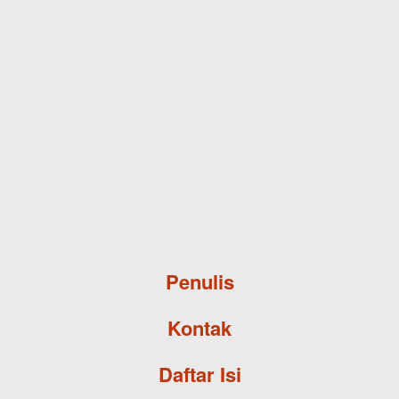
Skip to main content
Penulis
Kontak
Daftar Isi