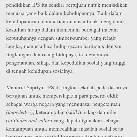
pendidikan IPS itu sendiri bertujuan untuk menjadikan
manusia yang baik dalam kehidupannya. Baik dalam
kehidupannya dalam artian manusia tidak mengalami
kesulitan hidup dalam memenuhi berbagai macam
kebutuhannya dengan sumber-sumber yang relatif
langka, manusia bisa hidup secara harmonis dengan
lingkungan dan ruang hidupnya, ia mempunyai
pengetahuan, sikap, dan kepedulian sosial yang tinggi
di tengah kehidupan sosialnya.
Menurut Sapriya, IPS di tingkat sekolah pada dasarnya
bertujuan untuk mempersiapkan para peserta didik
sebagai warga negara yang menguasai pengetahuan
(
knowledge
), keterampilan (
skills
), sikap dan nilai
(
attitudes
and
value
) yang dapat digunakan sebagai
kemampuan untuk memecahkan masalah sosial serta
kemampuan mengambil keputusan dan berpartisipasi